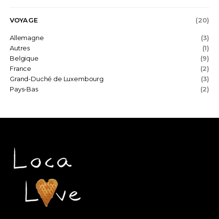
VOYAGE
(20)
Allemagne
(3)
Autres
(1)
Belgique
(9)
France
(2)
Grand-Duché de Luxembourg
(3)
Pays-Bas
(2)