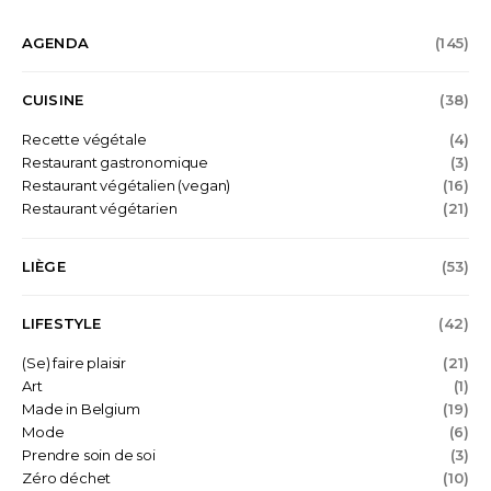
AGENDA
(145)
CUISINE
(38)
Recette végétale
(4)
Restaurant gastronomique
(3)
Restaurant végétalien (vegan)
(16)
Restaurant végétarien
(21)
LIÈGE
(53)
LIFESTYLE
(42)
(Se) faire plaisir
(21)
Art
(1)
Made in Belgium
(19)
Mode
(6)
Prendre soin de soi
(3)
Zéro déchet
(10)