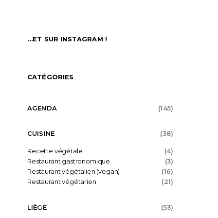
…ET SUR INSTAGRAM !
CATÉGORIES
AGENDA
(145)
CUISINE
(38)
Recette végétale
(4)
Restaurant gastronomique
(3)
Restaurant végétalien (vegan)
(16)
Restaurant végétarien
(21)
LIÈGE
(53)