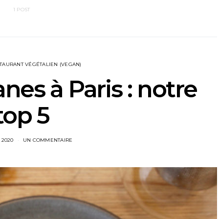
1 POST
TAURANT VÉGÉTALIEN (VEGAN)
es à Paris : notre
top 5
 2020
UN COMMENTAIRE