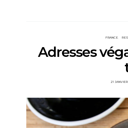
FRANCE
RES
Adresses végan
21 JANVIER