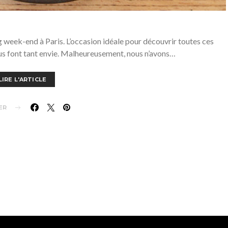
g week-end à Paris. L’occasion idéale pour découvrir toutes ces
us font tant envie. Malheureusement, nous n’avons…
LIRE L'ARTICLE
ER