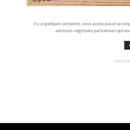
Il y a quelques semaines, nous avons passé un lon
adresses végétales parisiennes qui no
PARTAG