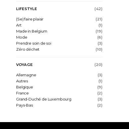
LIFESTYLE
(42)
(Se) faire plaisir
(21)
Art
(1)
Made in Belgium
(19)
Mode
(6)
Prendre soin de soi
(3)
Zéro déchet
(10)
VOYAGE
(20)
Allemagne
(3)
Autres
(1)
Belgique
(9)
France
(2)
Grand-Duché de Luxembourg
(3)
Pays-Bas
(2)