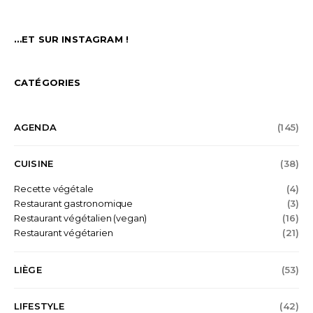
…ET SUR INSTAGRAM !
CATÉGORIES
AGENDA
(145)
CUISINE
(38)
Recette végétale
(4)
Restaurant gastronomique
(3)
Restaurant végétalien (vegan)
(16)
Restaurant végétarien
(21)
LIÈGE
(53)
LIFESTYLE
(42)