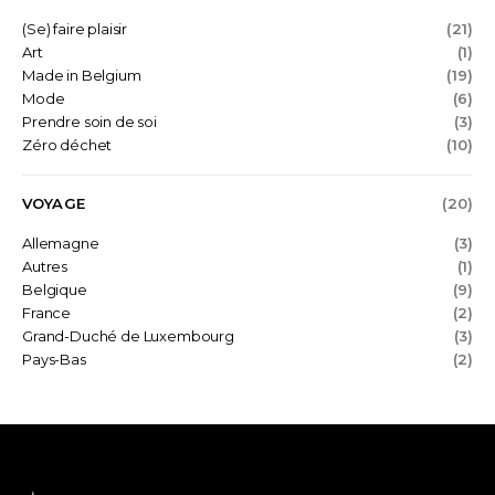
(Se) faire plaisir
(21)
Art
(1)
Made in Belgium
(19)
Mode
(6)
Prendre soin de soi
(3)
Zéro déchet
(10)
VOYAGE
(20)
Allemagne
(3)
Autres
(1)
Belgique
(9)
France
(2)
Grand-Duché de Luxembourg
(3)
Pays-Bas
(2)