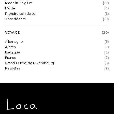
Made in Belgium
(19)
Mode
(6)
Prendre soin de soi
(3)
Zéro déchet
(10)
VOYAGE
(20)
Allemagne
(3)
Autres
(1)
Belgique
(9)
France
(2)
Grand-Duché de Luxembourg
(3)
Pays-Bas
(2)