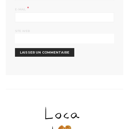
*
E-MAIL
SITE WEB