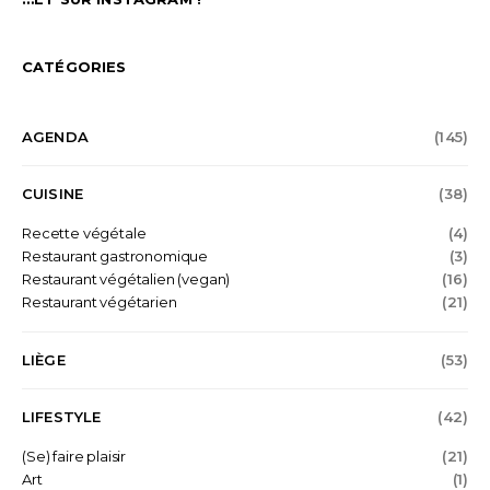
CATÉGORIES
AGENDA
(145)
CUISINE
(38)
Recette végétale
(4)
Restaurant gastronomique
(3)
Restaurant végétalien (vegan)
(16)
Restaurant végétarien
(21)
LIÈGE
(53)
LIFESTYLE
(42)
(Se) faire plaisir
(21)
Art
(1)