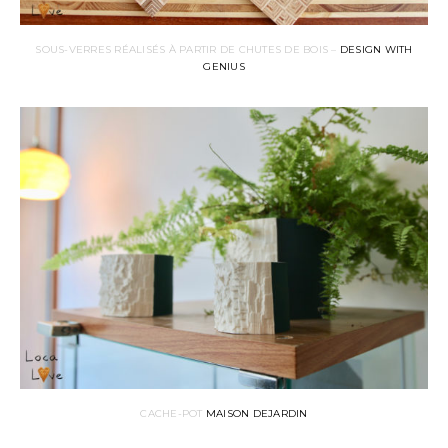
SOUS-VERRES RÉALISÉS À PARTIR DE CHUTES DE BOIS –
DESIGN WITH
GENIUS
CACHE-POT
MAISON DEJARDIN