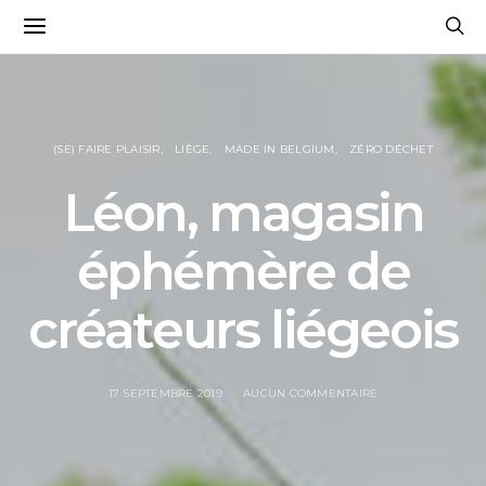
(SE) FAIRE PLAISIR
LIÈGE
MADE IN BELGIUM
ZÉRO DÉCHET
Léon, magasin
éphémère de
créateurs liégeois
17 SEPTEMBRE 2019
AUCUN COMMENTAIRE