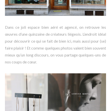
Dans ce joli espace bien aéré et agencé, on retrouve les
œuvres d’une quinzaine de créateurs liégeois. L’endroit idéal
pour découvrir ce qui se fait de bien ici, mais aussi pour (se)
faire plaisir ! Et comme quelques photos valent bien souvent
mieux qu’un long discours, on vous partage quelques-uns de
nos coups de cœur.