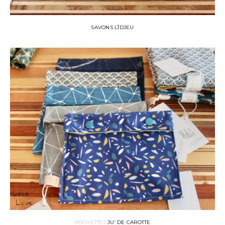
SAVONS LÎDJEU
POCHETTES
JU’ DE CAROTTE