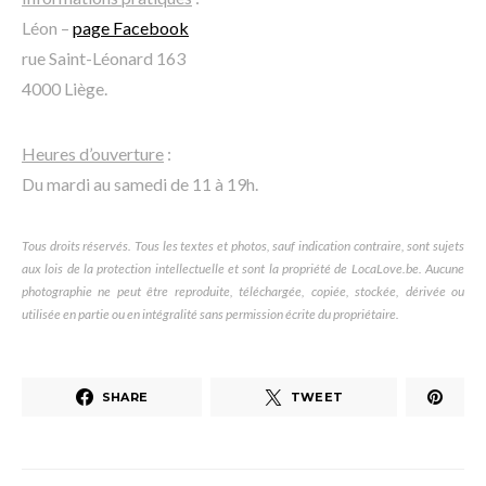
Léon –
page Facebook
rue Saint-Léonard 163
4000 Liège.
Heures d’ouverture
:
Du mardi au samedi de 11 à 19h.
Tous droits réservés. Tous les textes et photos, sauf indication contraire, sont sujets
aux lois de la protection intellectuelle et sont la propriété de LocaLove.be. Aucune
photographie ne peut être reproduite, téléchargée, copiée, stockée, dérivée ou
utilisée en partie ou en intégralité sans permission écrite du propriétaire.
SHARE
TWEET