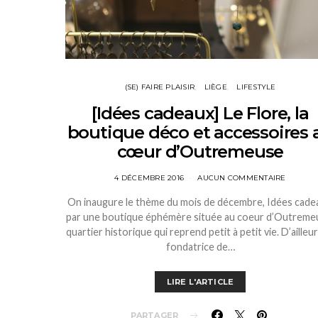
(SE) FAIRE PLAISIR
LIÈGE
LIFESTYLE
[Idées cadeaux] Le Flore, la
boutique déco et accessoires 
cœur d’Outremeuse
4 DÉCEMBRE 2016
AUCUN COMMENTAIRE
On inaugure le thème du mois de décembre, Idées cade
par une boutique éphémère située au coeur d’Outreme
quartier historique qui reprend petit à petit vie. D’ailleurs
fondatrice de…
LIRE L'ARTICLE
PARTAGER