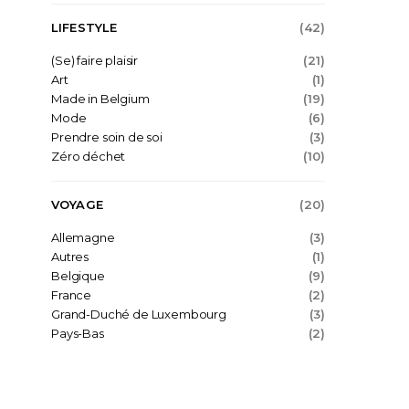
LIFESTYLE
(42)
(Se) faire plaisir
(21)
Art
(1)
Made in Belgium
(19)
Mode
(6)
Prendre soin de soi
(3)
Zéro déchet
(10)
VOYAGE
(20)
Allemagne
(3)
Autres
(1)
Belgique
(9)
France
(2)
Grand-Duché de Luxembourg
(3)
Pays-Bas
(2)