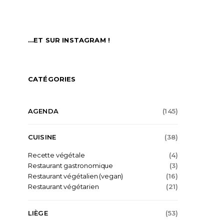
…ET SUR INSTAGRAM !
CATÉGORIES
AGENDA
(145)
CUISINE
(38)
Recette végétale
(4)
Restaurant gastronomique
(3)
Restaurant végétalien (vegan)
(16)
Restaurant végétarien
(21)
LIÈGE
(53)