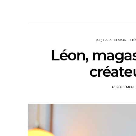
(SE) FAIRE PLAISIR
LI
Léon, maga
créate
17 SEPTEMBRE