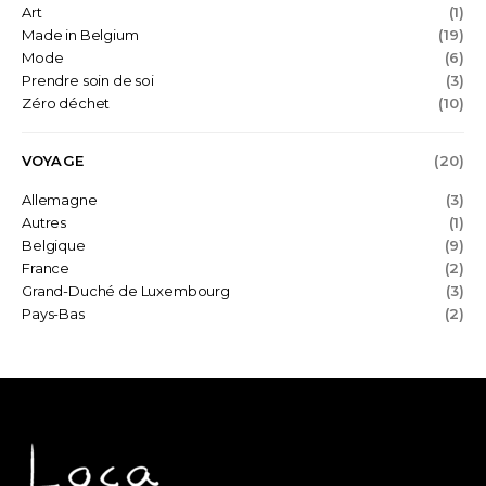
Art
(1)
Made in Belgium
(19)
Mode
(6)
Prendre soin de soi
(3)
Zéro déchet
(10)
VOYAGE
(20)
Allemagne
(3)
Autres
(1)
Belgique
(9)
France
(2)
Grand-Duché de Luxembourg
(3)
Pays-Bas
(2)