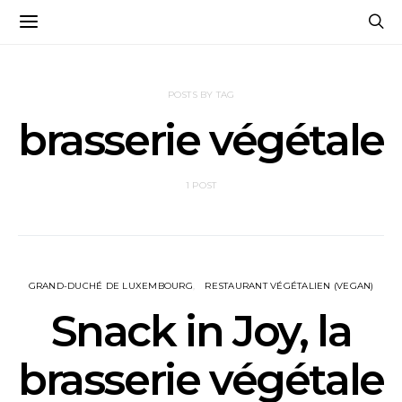
POSTS BY TAG
brasserie végétale
1 POST
GRAND-DUCHÉ DE LUXEMBOURG
RESTAURANT VÉGÉTALIEN (VEGAN)
Snack in Joy, la
brasserie végétale