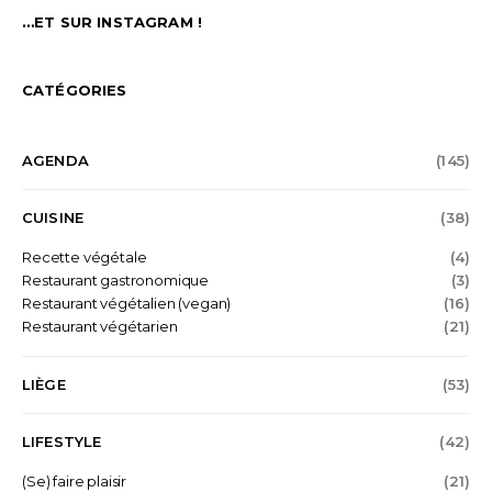
…ET SUR INSTAGRAM !
CATÉGORIES
AGENDA
(145)
CUISINE
(38)
Recette végétale
(4)
Restaurant gastronomique
(3)
Restaurant végétalien (vegan)
(16)
Restaurant végétarien
(21)
LIÈGE
(53)
LIFESTYLE
(42)
(Se) faire plaisir
(21)