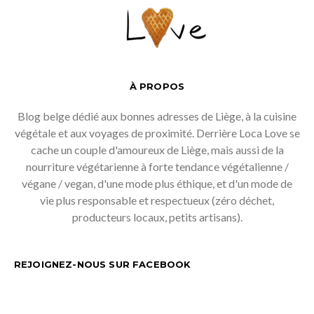
À PROPOS
Blog belge dédié aux bonnes adresses de Liège, à la cuisine
végétale et aux voyages de proximité. Derrière Loca Love se
cache un couple d'amoureux de Liège, mais aussi de la
nourriture végétarienne à forte tendance végétalienne /
végane / vegan, d'une mode plus éthique, et d'un mode de
vie plus responsable et respectueux (zéro déchet,
producteurs locaux, petits artisans).
REJOIGNEZ-NOUS SUR FACEBOOK