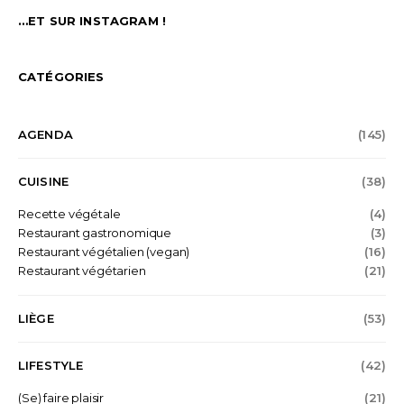
…ET SUR INSTAGRAM !
CATÉGORIES
AGENDA
(145)
CUISINE
(38)
Recette végétale
(4)
Restaurant gastronomique
(3)
Restaurant végétalien (vegan)
(16)
Restaurant végétarien
(21)
LIÈGE
(53)
LIFESTYLE
(42)
(Se) faire plaisir
(21)