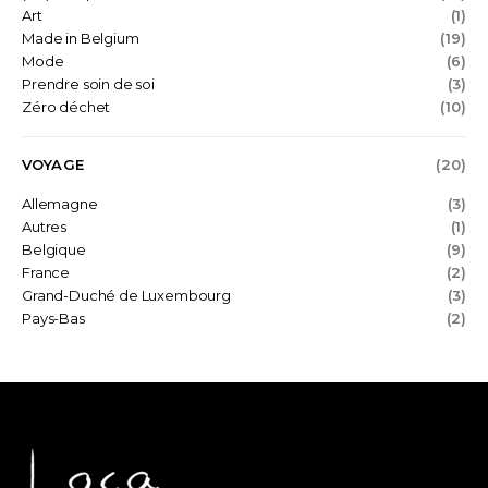
Art
(1)
Made in Belgium
(19)
Mode
(6)
Prendre soin de soi
(3)
Zéro déchet
(10)
VOYAGE
(20)
Allemagne
(3)
Autres
(1)
Belgique
(9)
France
(2)
Grand-Duché de Luxembourg
(3)
Pays-Bas
(2)