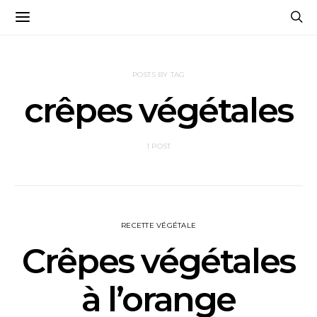
POSTS BY TAG
crêpes végétales
1 POST
RECETTE VÉGÉTALE
Crêpes végétales
à l’orange