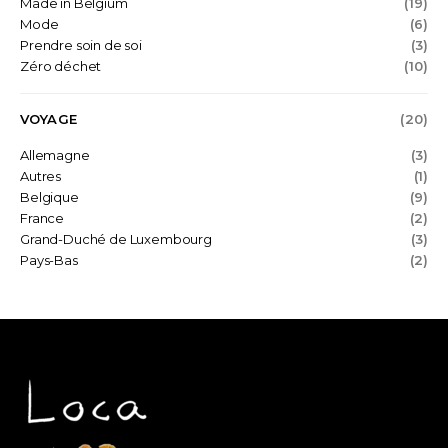
Made in Belgium
(19)
Mode
(6)
Prendre soin de soi
(3)
Zéro déchet
(10)
VOYAGE
(20)
Allemagne
(3)
Autres
(1)
Belgique
(9)
France
(2)
Grand-Duché de Luxembourg
(3)
Pays-Bas
(2)