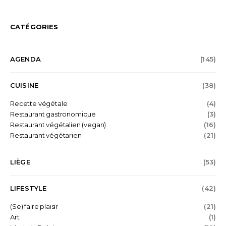
CATÉGORIES
AGENDA
(145)
CUISINE
(38)
Recette végétale
(4)
Restaurant gastronomique
(3)
Restaurant végétalien (vegan)
(16)
Restaurant végétarien
(21)
LIÈGE
(53)
LIFESTYLE
(42)
(Se) faire plaisir
(21)
Art
(1)