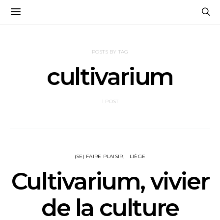
POSTS BY TAG
cultivarium
1 POST
(SE) FAIRE PLAISIR
LIÈGE
Cultivarium, vivier
de la culture