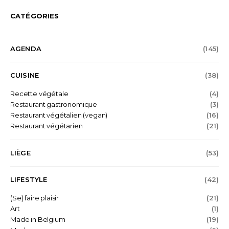
CATÉGORIES
AGENDA
(145)
CUISINE
(38)
Recette végétale
(4)
Restaurant gastronomique
(3)
Restaurant végétalien (vegan)
(16)
Restaurant végétarien
(21)
LIÈGE
(53)
LIFESTYLE
(42)
(Se) faire plaisir
(21)
Art
(1)
Made in Belgium
(19)