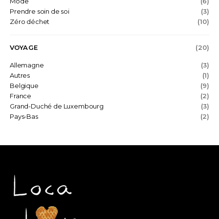
Mode
(6)
Prendre soin de soi
(3)
Zéro déchet
(10)
VOYAGE
(20)
Allemagne
(3)
Autres
(1)
Belgique
(9)
France
(2)
Grand-Duché de Luxembourg
(3)
Pays-Bas
(2)