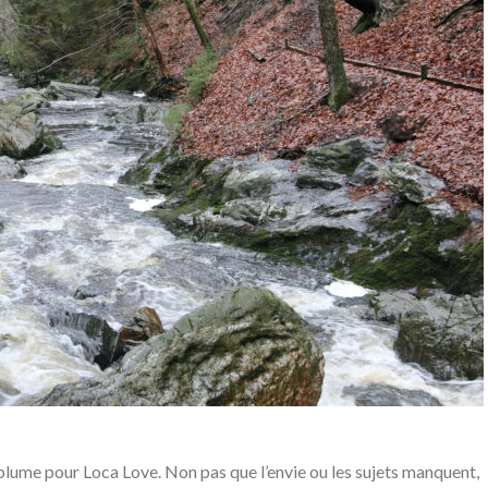
 plume pour Loca Love. Non pas que l’envie ou les sujets manquent,