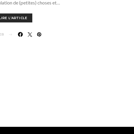
ation de (petites) choses et…
LIRE L'ARTICLE
ER