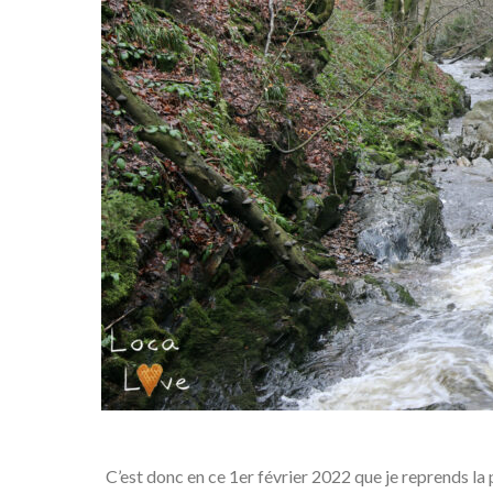
C’est donc en ce 1er février 2022 que je reprends la