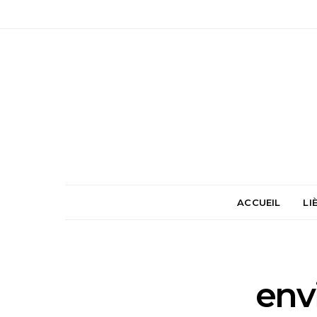
ACCUEIL
LI
env