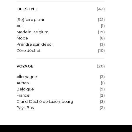
LIFESTYLE
(42)
(Se) faire plaisir
(21)
Art
(1)
Made in Belgium
(19)
Mode
(6)
Prendre soin de soi
(3)
Zéro déchet
(10)
VOYAGE
(20)
Allemagne
(3)
Autres
(1)
Belgique
(9)
France
(2)
Grand-Duché de Luxembourg
(3)
Pays-Bas
(2)