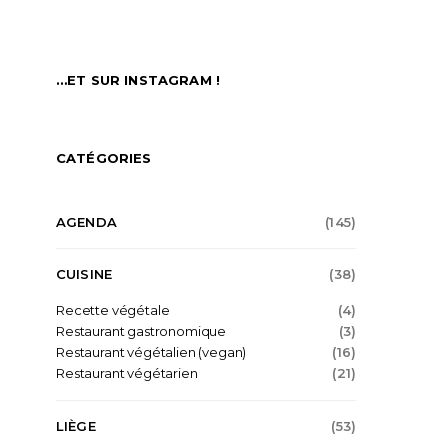
…ET SUR INSTAGRAM !
CATÉGORIES
AGENDA
(145)
CUISINE
(38)
Recette végétale
(4)
Restaurant gastronomique
(3)
Restaurant végétalien (vegan)
(16)
Restaurant végétarien
(21)
LIÈGE
(53)