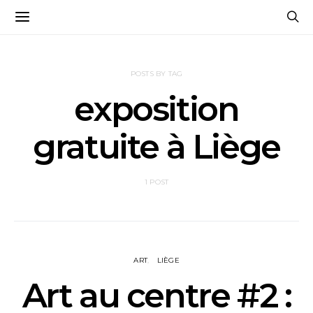
POSTS BY TAG
exposition
gratuite à Liège
1 POST
ART
LIÈGE
Art au centre #2 :