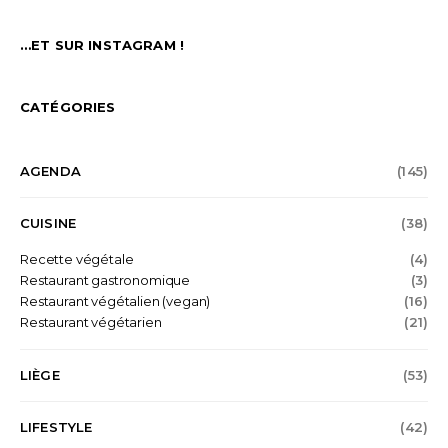
…ET SUR INSTAGRAM !
CATÉGORIES
AGENDA
(145)
CUISINE
(38)
Recette végétale
(4)
Restaurant gastronomique
(3)
Restaurant végétalien (vegan)
(16)
Restaurant végétarien
(21)
LIÈGE
(53)
LIFESTYLE
(42)