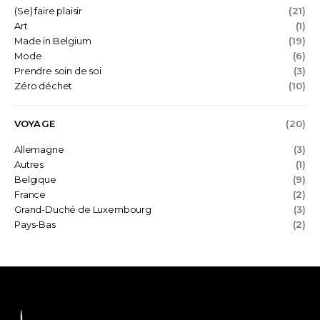
(Se) faire plaisir
(21)
Art
(1)
Made in Belgium
(19)
Mode
(6)
Prendre soin de soi
(3)
Zéro déchet
(10)
VOYAGE
(20)
Allemagne
(3)
Autres
(1)
Belgique
(9)
France
(2)
Grand-Duché de Luxembourg
(3)
Pays-Bas
(2)