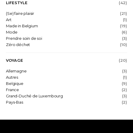
LIFESTYLE
(42)
(Se) faire plaisir
(21)
Art
(1)
Made in Belgium
(19)
Mode
(6)
Prendre soin de soi
(3)
Zéro déchet
(10)
VOYAGE
(20)
Allemagne
(3)
Autres
(1)
Belgique
(9)
France
(2)
Grand-Duché de Luxembourg
(3)
Pays-Bas
(2)