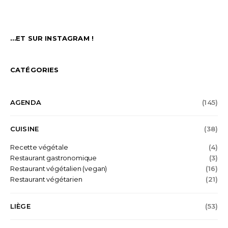
…ET SUR INSTAGRAM !
CATÉGORIES
AGENDA
(145)
CUISINE
(38)
Recette végétale
(4)
Restaurant gastronomique
(3)
Restaurant végétalien (vegan)
(16)
Restaurant végétarien
(21)
LIÈGE
(53)