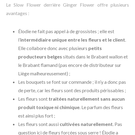
Le Slow Flower derrière Ginger Flower offre plusieurs
avantages :
Élodie ne fait pas appel à de grossistes ; elle est
l’
intermédiaire unique entre les fleurs et le client
.
Elle collabore donc avec plusieurs
petits
producteurs belges
situés dans le Brabant wallon et
le Brabant flamand (pas encore de distributeur sur
Liège malheureusement) ;
Les bouquets se font sur commande ; il n’y a donc pas
de perte, car les fleurs sont des produits périssables ;
Les fleurs sont
traitées naturellement sans aucun
produit toxique ni chimique
. Le parfum des fleurs
est ainsi plus fort ;
Les fleurs sont aussi
cultivées naturellement
. Pas
question ici de fleurs forcées sous serre ! Élodie a