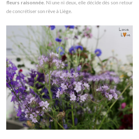
fleurs raisonnée
. Ni une ni deux, elle décide dès son retour
de concrétiser son rêve à Liège.