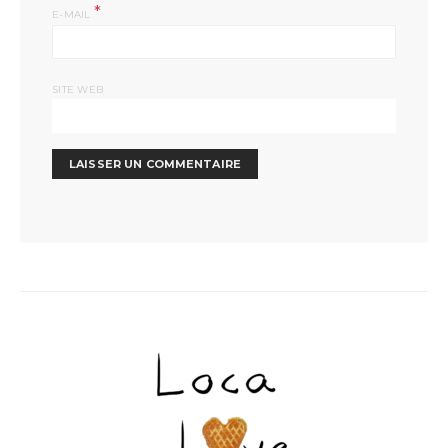
*
E-MAIL
SITE WEB