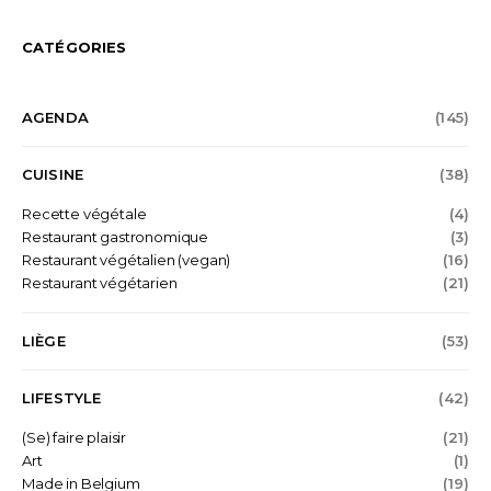
CATÉGORIES
AGENDA
(145)
CUISINE
(38)
Recette végétale
(4)
Restaurant gastronomique
(3)
Restaurant végétalien (vegan)
(16)
Restaurant végétarien
(21)
LIÈGE
(53)
LIFESTYLE
(42)
(Se) faire plaisir
(21)
Art
(1)
Made in Belgium
(19)