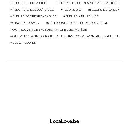
FLEURISTE BIO À LIÈGE
FLEURISTE ÉCO-RESPONSABLE À LIÈGE
FLEURISTE ÉCOLO À LIÈGE
FLEURS BIO
FLEURS DE SAISON
FLEURS ÉCORESPONSABLES
FLEURS NATURELLES
GINGER FLOWER
OÙ TROUVER DES FLEURS BIO À LIÈGE
OÙ TROUVER DES FLEURS NATURELLES À LIÈGE
OÙ TROUVER UN BOUQUET DE FLEURS ÉCO-RESPONSABLES À LIÈGE
SLOW FLOWER
LocaLove.be