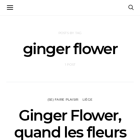
POSTS BY TAG
ginger flower
1 POST
(SE) FAIRE PLAISIR
LIÈGE
Ginger Flower,
quand les fleurs