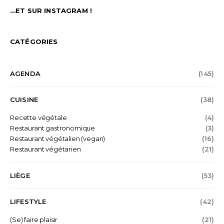
…ET SUR INSTAGRAM !
CATÉGORIES
AGENDA
(145)
CUISINE
(38)
Recette végétale
(4)
Restaurant gastronomique
(3)
Restaurant végétalien (vegan)
(16)
Restaurant végétarien
(21)
LIÈGE
(53)
LIFESTYLE
(42)
(Se) faire plaisir
(21)