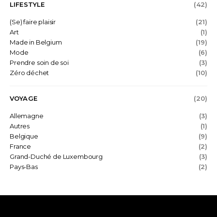
LIFESTYLE
(42)
(Se) faire plaisir
(21)
Art
(1)
Made in Belgium
(19)
Mode
(6)
Prendre soin de soi
(3)
Zéro déchet
(10)
VOYAGE
(20)
Allemagne
(3)
Autres
(1)
Belgique
(9)
France
(2)
Grand-Duché de Luxembourg
(3)
Pays-Bas
(2)