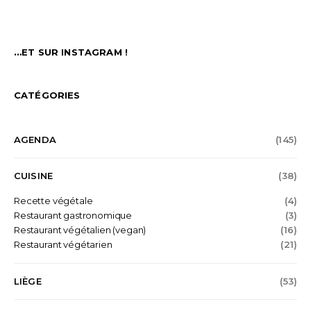
…ET SUR INSTAGRAM !
CATÉGORIES
AGENDA
(145)
CUISINE
(38)
Recette végétale
(4)
Restaurant gastronomique
(3)
Restaurant végétalien (vegan)
(16)
Restaurant végétarien
(21)
LIÈGE
(53)