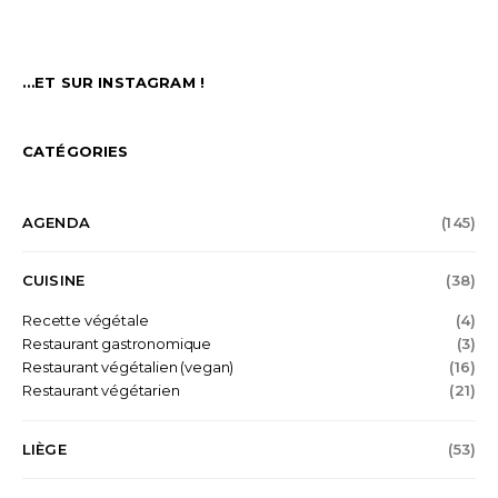
…ET SUR INSTAGRAM !
CATÉGORIES
AGENDA
(145)
CUISINE
(38)
Recette végétale
(4)
Restaurant gastronomique
(3)
Restaurant végétalien (vegan)
(16)
Restaurant végétarien
(21)
LIÈGE
(53)