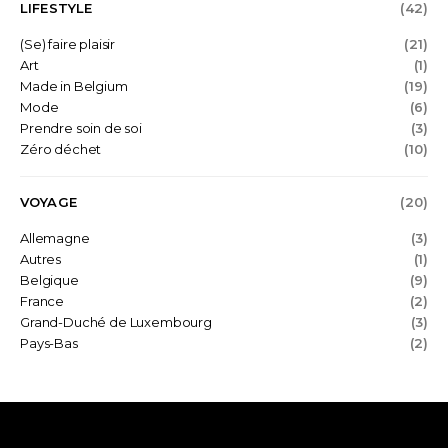
LIFESTYLE
(42)
(Se) faire plaisir
(21)
Art
(1)
Made in Belgium
(19)
Mode
(6)
Prendre soin de soi
(3)
Zéro déchet
(10)
VOYAGE
(20)
Allemagne
(3)
Autres
(1)
Belgique
(9)
France
(2)
Grand-Duché de Luxembourg
(3)
Pays-Bas
(2)