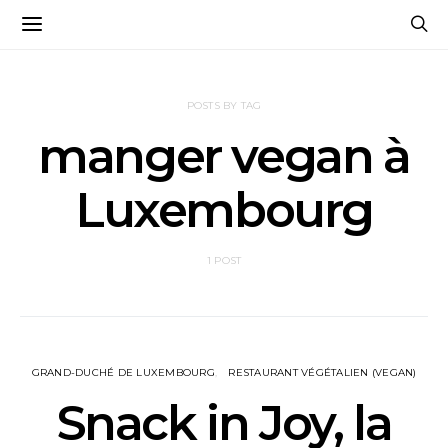
POSTS BY TAG
manger vegan à
Luxembourg
1 POST
GRAND-DUCHÉ DE LUXEMBOURG
RESTAURANT VÉGÉTALIEN (VEGAN)
Snack in Joy, la