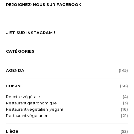
REJOIGNEZ-NOUS SUR FACEBOOK
…ET SUR INSTAGRAM !
CATÉGORIES
AGENDA
(145)
CUISINE
(38)
Recette végétale
(4)
Restaurant gastronomique
(3)
Restaurant végétalien (vegan)
(16)
Restaurant végétarien
(21)
LIÈGE
(53)