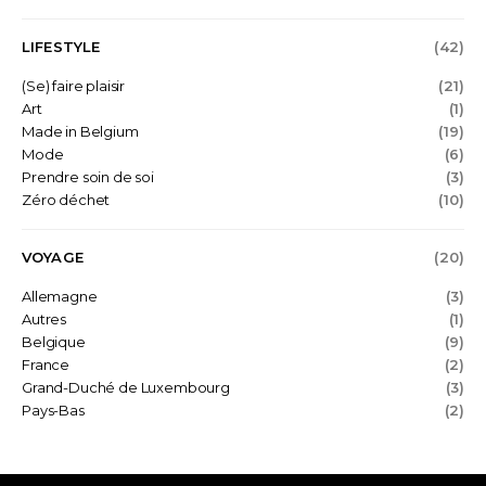
LIFESTYLE
(42)
(Se) faire plaisir
(21)
Art
(1)
Made in Belgium
(19)
Mode
(6)
Prendre soin de soi
(3)
Zéro déchet
(10)
VOYAGE
(20)
Allemagne
(3)
Autres
(1)
Belgique
(9)
France
(2)
Grand-Duché de Luxembourg
(3)
Pays-Bas
(2)