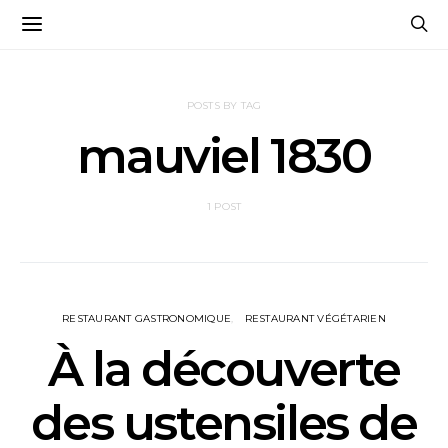
POSTS BY TAG
mauviel 1830
1 POST
RESTAURANT GASTRONOMIQUE
RESTAURANT VÉGÉTARIEN
À la découverte
des ustensiles de