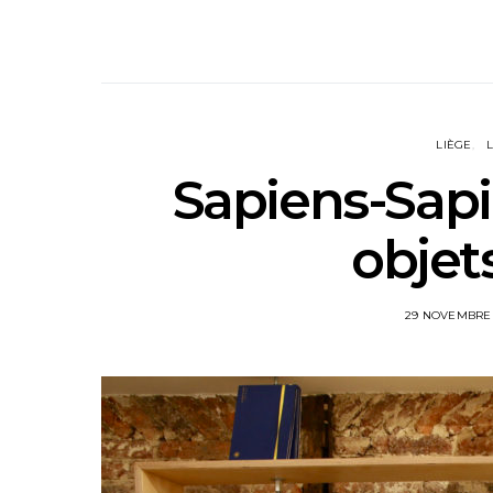
LIÈGE
Sapiens-Sapie
objet
29 NOVEMBRE 