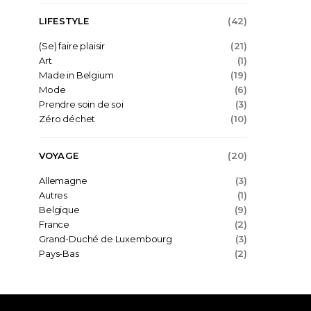
LIFESTYLE
(42)
(Se) faire plaisir
(21)
Art
(1)
Made in Belgium
(19)
Mode
(6)
Prendre soin de soi
(3)
Zéro déchet
(10)
VOYAGE
(20)
Allemagne
(3)
Autres
(1)
Belgique
(9)
France
(2)
Grand-Duché de Luxembourg
(3)
Pays-Bas
(2)