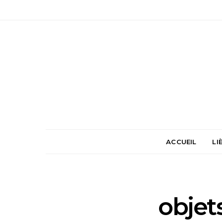
ACCUEIL
LI
objet