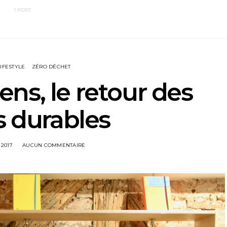
1 POST
LIFESTYLE
ZÉRO DÉCHET
ns, le retour des
s durables
2017
AUCUN COMMENTAIRE