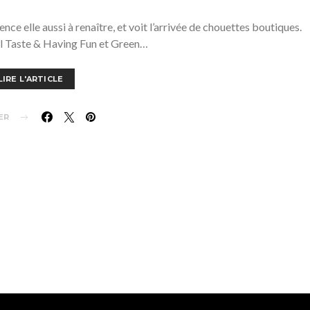
nce elle aussi à renaître, et voit l’arrivée de chouettes boutiques.
 Taste & Having Fun et Green…
LIRE L'ARTICLE
ER