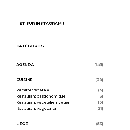
…ET SUR INSTAGRAM !
CATÉGORIES
AGENDA
(145)
CUISINE
(38)
Recette végétale
(4)
Restaurant gastronomique
(3)
Restaurant végétalien (vegan)
(16)
Restaurant végétarien
(21)
LIÈGE
(53)