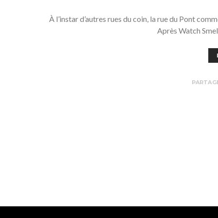
À l’instar d’autres rues du coin, la rue du Pont comme
Après Watch Smell
PARTAG