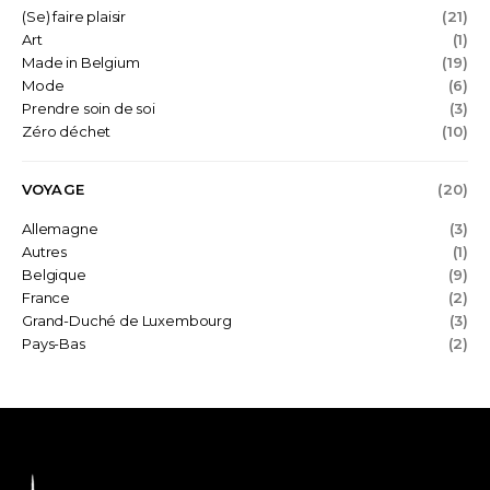
(Se) faire plaisir
(21)
Art
(1)
Made in Belgium
(19)
Mode
(6)
Prendre soin de soi
(3)
Zéro déchet
(10)
VOYAGE
(20)
Allemagne
(3)
Autres
(1)
Belgique
(9)
France
(2)
Grand-Duché de Luxembourg
(3)
Pays-Bas
(2)