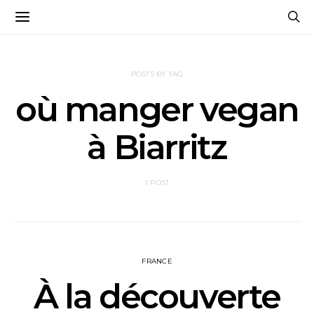
POSTS BY TAG
où manger vegan
à Biarritz
1 POST
FRANCE
À la découverte