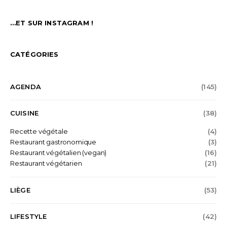
…ET SUR INSTAGRAM !
CATÉGORIES
AGENDA
(145)
CUISINE
(38)
Recette végétale
(4)
Restaurant gastronomique
(3)
Restaurant végétalien (vegan)
(16)
Restaurant végétarien
(21)
LIÈGE
(53)
LIFESTYLE
(42)