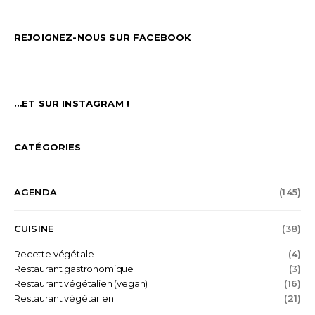
REJOIGNEZ-NOUS SUR FACEBOOK
…ET SUR INSTAGRAM !
CATÉGORIES
AGENDA
(145)
CUISINE
(38)
Recette végétale
(4)
Restaurant gastronomique
(3)
Restaurant végétalien (vegan)
(16)
Restaurant végétarien
(21)