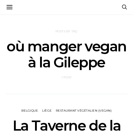
POSTS BY TAG
où manger vegan
à la Gileppe
1 POST
BELGIQUE
LIÈGE
RESTAURANT VÉGÉTALIEN (VEGAN)
La Taverne de la