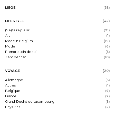
LIÈGE
(53)
LIFESTYLE
(42)
(Se) faire plaisir
(21)
Art
(1)
Made in Belgium
(19)
Mode
(6)
Prendre soin de soi
(3)
Zéro déchet
(10)
VOYAGE
(20)
Allemagne
(3)
Autres
(1)
Belgique
(9)
France
(2)
Grand-Duché de Luxembourg
(3)
Pays-Bas
(2)