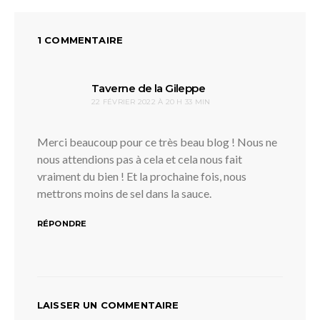
1 COMMENTAIRE
dit :
Taverne de la Gileppe
22 FÉVRIER 2022 À 20 H 33 MIN
Merci beaucoup pour ce très beau blog ! Nous ne
nous attendions pas à cela et cela nous fait
vraiment du bien ! Et la prochaine fois, nous
mettrons moins de sel dans la sauce.
RÉPONDRE
LAISSER UN COMMENTAIRE