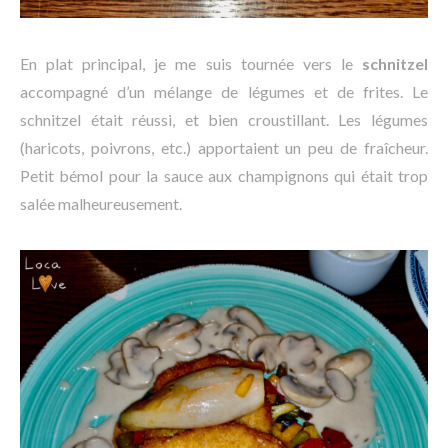
En plat principal, je me suis tournée vers le
schnitzel
accompagné d’un mélange de légumes et de frites. Le
schnitzel était réussi, et bien croustillant. Les légumes
(haricots, poivrons, etc.) apportaient un peu de fraîcheur.
Petit bémol pour la sauce aux champignons qui était trop
salée malheureusement.