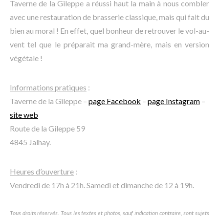
Taverne de la Gileppe a réussi haut la main à nous combler
avec une restauration de brasserie classique, mais qui fait du
bien au moral ! En effet, quel bonheur de retrouver le vol-au-
vent tel que le préparait ma grand-mère, mais en version
végétale !
Informations pratiques
:
Taverne de la Gileppe –
page Facebook
–
page Instagram
–
site web
Route de la Gileppe 59
4845 Jalhay.
Heures d’ouverture
:
Vendredi de 17h à 21h. Samedi et dimanche de 12 à 19h.
Tous droits réservés. Tous les textes et photos, sauf indication contraire, sont sujets