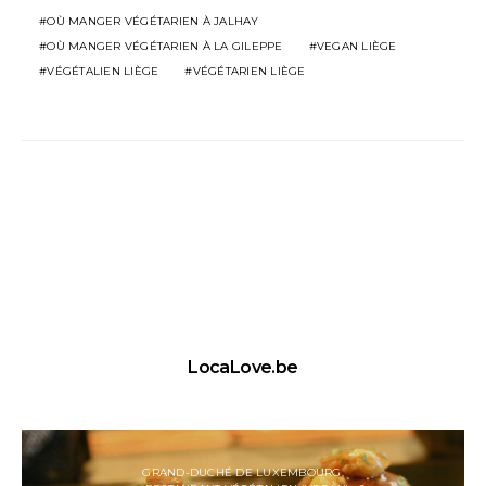
OÙ MANGER VÉGÉTARIEN À JALHAY
OÙ MANGER VÉGÉTARIEN À LA GILEPPE
VEGAN LIÈGE
VÉGÉTALIEN LIÈGE
VÉGÉTARIEN LIÈGE
LocaLove.be
GRAND-DUCHÉ DE LUXEMBOURG