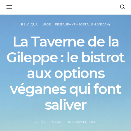
BELGIQUE
LIÈGE
RESTAURANT VÉGÉTALIEN (VEGAN)
La Taverne de la
Gileppe : le bistrot
aux options
véganes qui font
saliver
20 FÉVRIER 2022
UN COMMENTAIRE