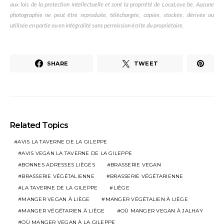
aux lois de la protection intellectuelle et sont la propriété de LocaLove.be. Aucune
photographie ne peut être reproduite, téléchargée, copiée, stockée, dérivée ou
utilisée en partie ou en intégralité sans permission écrite du propriétaire.
SHARE
TWEET
Related Topics
AVIS LA TAVERNE DE LA GILEPPE
AVIS VEGAN LA TAVERNE DE LA GILEPPE
BONNES ADRESSES LIÈGES
BRASSERIE VEGAN
BRASSERIE VÉGÉTALIENNE
BRASSERIE VÉGÉTARIENNE
LA TAVERNE DE LA GILEPPE
LIÈGE
MANGER VEGAN À LIÈGE
MANGER VÉGÉTALIEN À LIÈGE
MANGER VÉGÉTARIEN À LIÈGE
OÙ MANGER VEGAN À JALHAY
OÙ MANGER VEGAN À LA GILEPPE