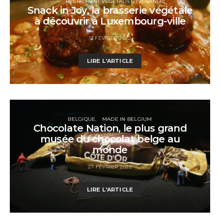
RESTAURANT VÉGÉTALIEN (VEGAN)
Snack in Joy, la brasserie végétale
à découvrir à Luxembourg-ville
13 FÉVRIER 2022
LIRE L'ARTICLE
BELGIQUE
MADE IN BELGIUM
Chocolate Nation, le plus grand
musée du chocolat belge au
monde
27 FÉVRIER 2022
LIRE L'ARTICLE