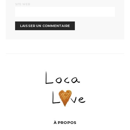
SITE WEB
À PROPOS