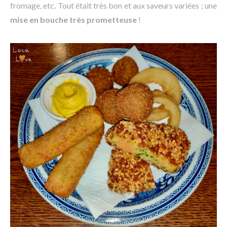
fromage, etc. Tout était très bon et aux saveurs variées ; une
mise en bouche très prometteuse
!