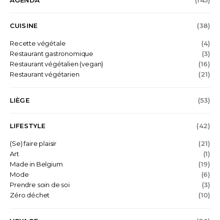
AGENDA
(145)
CUISINE
(38)
Recette végétale
(4)
Restaurant gastronomique
(3)
Restaurant végétalien (vegan)
(16)
Restaurant végétarien
(21)
LIÈGE
(53)
LIFESTYLE
(42)
(Se) faire plaisir
(21)
Art
(1)
Made in Belgium
(19)
Mode
(6)
Prendre soin de soi
(3)
Zéro déchet
(10)