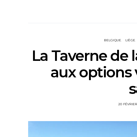
BELGIQUE
LIÈGE
La Taverne de la
aux options 
s
20 FÉVRIER