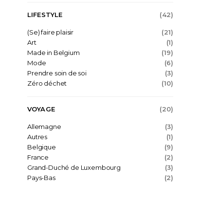
LIFESTYLE
(42)
(Se) faire plaisir
(21)
Art
(1)
Made in Belgium
(19)
Mode
(6)
Prendre soin de soi
(3)
Zéro déchet
(10)
VOYAGE
(20)
Allemagne
(3)
Autres
(1)
Belgique
(9)
France
(2)
Grand-Duché de Luxembourg
(3)
Pays-Bas
(2)