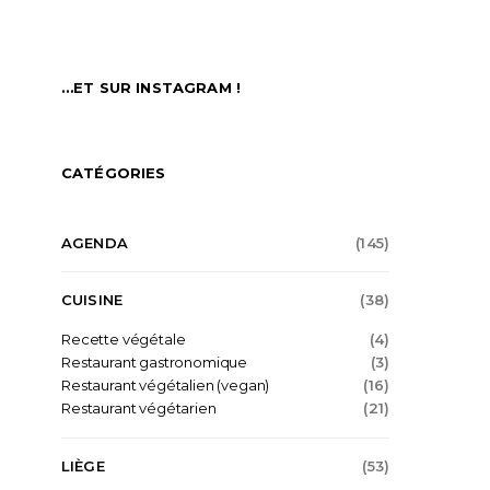
…ET SUR INSTAGRAM !
CATÉGORIES
AGENDA
(145)
CUISINE
(38)
Recette végétale
(4)
Restaurant gastronomique
(3)
Restaurant végétalien (vegan)
(16)
Restaurant végétarien
(21)
LIÈGE
(53)