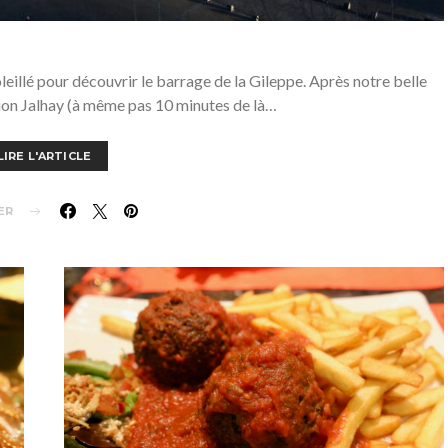
eillé pour découvrir le barrage de la Gileppe. Après notre belle
tion Jalhay (à même pas 10 minutes de là…
LIRE L'ARTICLE
ER