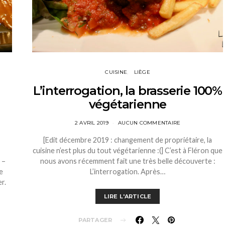
CUISINE
LIÈGE
L’interrogation, la brasserie 100%
végétarienne
2 AVRIL 2019
AUCUN COMMENTAIRE
[Edit décembre 2019 : changement de propriétaire, la
cuisine n’est plus du tout végétarienne :(] C’est à Fléron que
 –
nous avons récemment fait une très belle découverte :
e
L’interrogation. Après…
r.
LIRE L'ARTICLE
PARTAGER