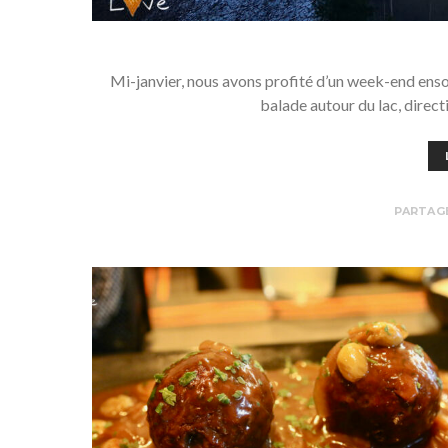
Mi-janvier, nous avons profité d’un week-end ensol
balade autour du lac, direc
PARTAG