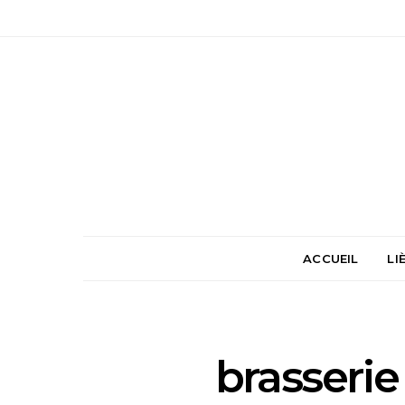
ACCUEIL
LI
brasserie