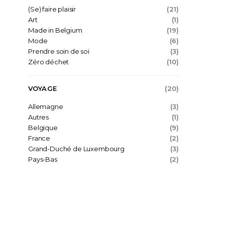
(Se) faire plaisir
(21)
Art
(1)
Made in Belgium
(19)
Mode
(6)
Prendre soin de soi
(3)
Zéro déchet
(10)
VOYAGE
(20)
Allemagne
(3)
Autres
(1)
Belgique
(9)
France
(2)
Grand-Duché de Luxembourg
(3)
Pays-Bas
(2)