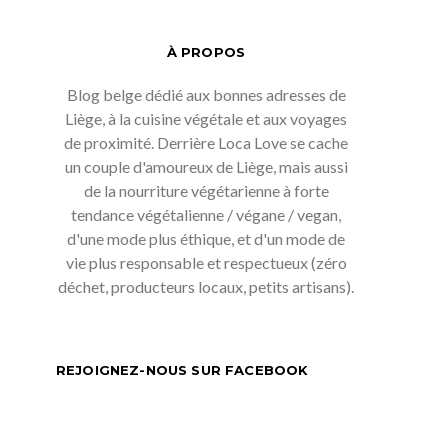
À PROPOS
Blog belge dédié aux bonnes adresses de
Liège, à la cuisine végétale et aux voyages
de proximité. Derrière Loca Love se cache
un couple d'amoureux de Liège, mais aussi
de la nourriture végétarienne à forte
tendance végétalienne / végane / vegan,
d'une mode plus éthique, et d'un mode de
vie plus responsable et respectueux (zéro
déchet, producteurs locaux, petits artisans).
REJOIGNEZ-NOUS SUR FACEBOOK