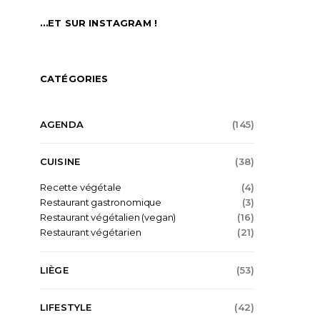
…ET SUR INSTAGRAM !
CATÉGORIES
AGENDA
(145)
CUISINE
(38)
Recette végétale
(4)
Restaurant gastronomique
(3)
Restaurant végétalien (vegan)
(16)
Restaurant végétarien
(21)
LIÈGE
(53)
LIFESTYLE
(42)