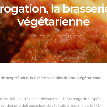
rrogation, la brasser
végétarienne
2 AVRIL 2019
AUCUN COMMENTAIRE
e propriétaire, la cuisine n’est plus du tout végétarienne
ment fait une très belle découverte :
L’interrogation
. Après
’est donné le défi audacieux de végétaliser toute la carte ! On