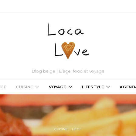
Blog belge | Liège, food et voyage
ÈGE
CUISINE
VOYAGE
LIFESTYLE
AGEND
CUISINE
LIÈGE