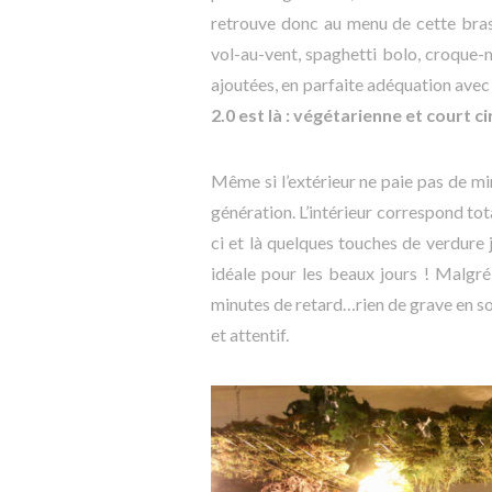
retrouve donc au menu de cette brass
vol-au-vent, spaghetti bolo, croque-mo
ajoutées, en parfaite adéquation avec
2.0 est là : végétarienne et court ci
Même si l’extérieur ne paie pas de min
génération. L’intérieur correspond tot
ci et là quelques touches de verdure j
idéale pour les beaux jours ! Malgré
minutes de retard…rien de grave en soi,
et attentif.