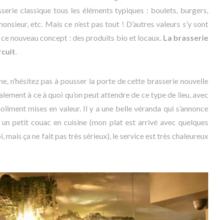
erie classique tous les éléments typiques : boulets, burgers,
nsieur, etc. Mais ce n’est pas tout ! D’autres valeurs s’y sont
 ce nouveau concept : des produits bio et locaux.
La brasserie
rcuit
.
e, n’hésitez pas à pousser la porte de cette brasserie nouvelle
alement à ce à quoi qu’on peut attendre de ce type de lieu, avec
oliment mises en valeur. Il y a une belle véranda qui s’annonce
 un petit couac en cuisine (mon plat est arrivé avec quelques
 mais ça ne fait pas très sérieux), le service est très chaleureux