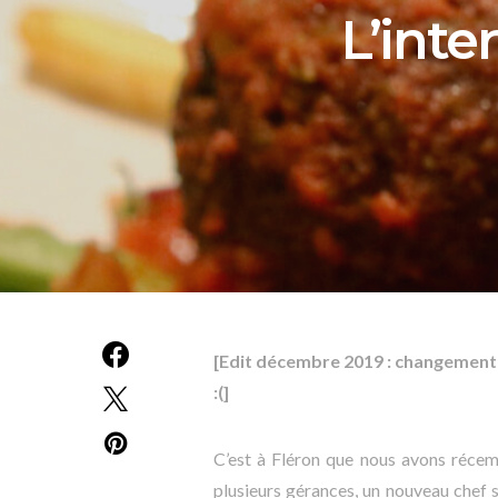
L’inte
[Edit décembre 2019 : changement d
:(]
C’est à Fléron que nous avons récem
plusieurs gérances, un nouveau chef s