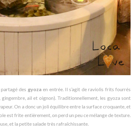
 partagé des
gyoza
en entrée. Il s’agit de raviolis frits fourrés
gingembre, ail et oignon). Traditionnellement, les gyoza sont
a vapeur. On a donc un joli équilibre entre la surface croquante, et
iole est frite entièrement, on perd un peu ce mélange de texture.
se, et la petite salade très rafraîchissante.