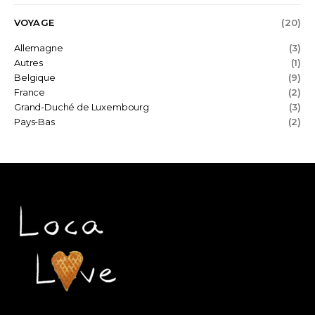
VOYAGE
(20)
Allemagne
(3)
Autres
(1)
Belgique
(9)
France
(2)
Grand-Duché de Luxembourg
(3)
Pays-Bas
(2)