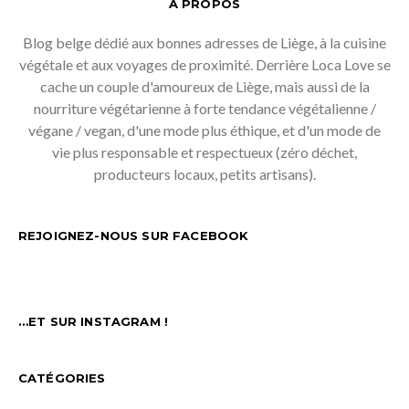
À PROPOS
Blog belge dédié aux bonnes adresses de Liège, à la cuisine
végétale et aux voyages de proximité. Derrière Loca Love se
cache un couple d'amoureux de Liège, mais aussi de la
nourriture végétarienne à forte tendance végétalienne /
végane / vegan, d'une mode plus éthique, et d'un mode de
vie plus responsable et respectueux (zéro déchet,
producteurs locaux, petits artisans).
REJOIGNEZ-NOUS SUR FACEBOOK
…ET SUR INSTAGRAM !
CATÉGORIES