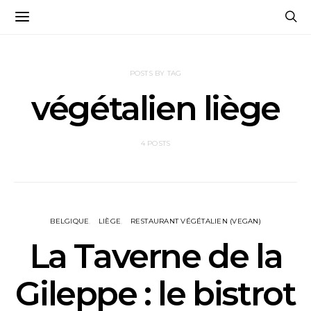
POSTS BY TAG
végétalien liège
4 POSTS
BELGIQUE
LIÈGE
RESTAURANT VÉGÉTALIEN (VEGAN)
La Taverne de la
Gileppe : le bistrot