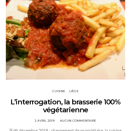
CUISINE
LIÈGE
L’interrogation, la brasserie 100%
végétarienne
2 AVRIL 2019
AUCUN COMMENTAIRE
[Edit décembre 2019 : changement de propriétaire, la cuisine