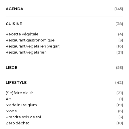
AGENDA
(145)
CUISINE
(38)
Recette végétale
(4)
Restaurant gastronomique
(3)
Restaurant végétalien (vegan)
(16)
Restaurant végétarien
(21)
LIÈGE
(53)
LIFESTYLE
(42)
(Se) faire plaisir
(21)
Art
(1)
Made in Belgium
(19)
Mode
(6)
Prendre soin de soi
(3)
Zéro déchet
(10)