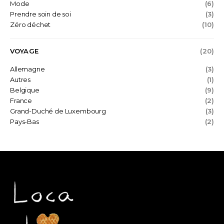
Mode
(6)
Prendre soin de soi
(3)
Zéro déchet
(10)
VOYAGE
(20)
Allemagne
(3)
Autres
(1)
Belgique
(9)
France
(2)
Grand-Duché de Luxembourg
(3)
Pays-Bas
(2)