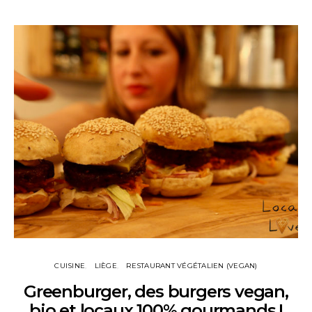
CUISINE
LIÈGE
RESTAURANT VÉGÉTALIEN (VEGAN)
Greenburger, des burgers vegan,
bio et locaux 100% gourmands !