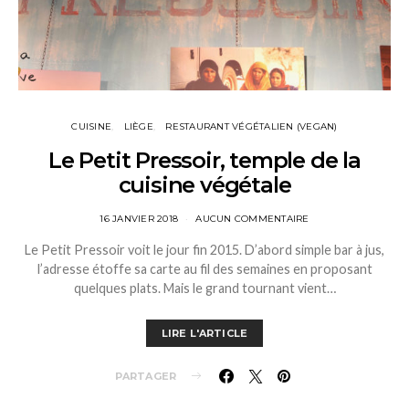
CUISINE
LIÈGE
RESTAURANT VÉGÉTALIEN (VEGAN)
Le Petit Pressoir, temple de la
cuisine végétale
16 JANVIER 2018
AUCUN COMMENTAIRE
Le Petit Pressoir voit le jour fin 2015. D’abord simple bar à jus,
l’adresse étoffe sa carte au fil des semaines en proposant
quelques plats. Mais le grand tournant vient…
LIRE L'ARTICLE
PARTAGER