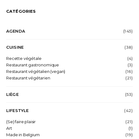
CATÉGORIES
AGENDA
(145)
CUISINE
(38)
Recette végétale
(4)
Restaurant gastronomique
(3)
Restaurant végétalien (vegan)
(16)
Restaurant végétarien
(21)
LIÈGE
(53)
LIFESTYLE
(42)
(Se) faire plaisir
(21)
Art
(1)
Made in Belgium
(19)