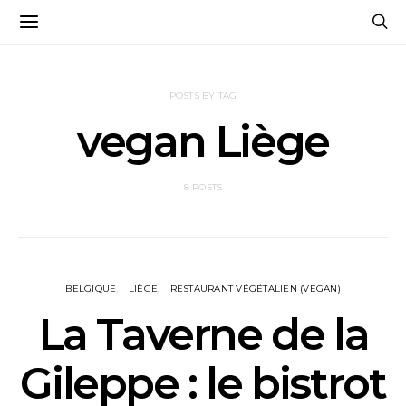
POSTS BY TAG
vegan Liège
8 POSTS
BELGIQUE
LIÈGE
RESTAURANT VÉGÉTALIEN (VEGAN)
La Taverne de la
Gileppe : le bistrot