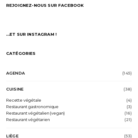
REJOIGNEZ-NOUS SUR FACEBOOK
…ET SUR INSTAGRAM !
CATÉGORIES
AGENDA
(145)
CUISINE
(38)
Recette végétale
(4)
Restaurant gastronomique
(3)
Restaurant végétalien (vegan)
(16)
Restaurant végétarien
(21)
LIÈGE
(53)