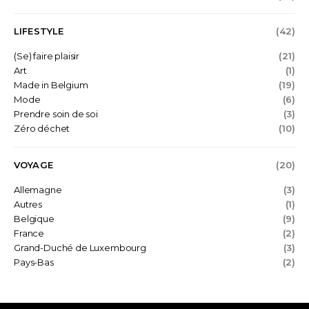
LIFESTYLE
(42)
(Se) faire plaisir
(21)
Art
(1)
Made in Belgium
(19)
Mode
(6)
Prendre soin de soi
(3)
Zéro déchet
(10)
VOYAGE
(20)
Allemagne
(3)
Autres
(1)
Belgique
(9)
France
(2)
Grand-Duché de Luxembourg
(3)
Pays-Bas
(2)