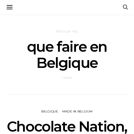
POSTS BY TAG
que faire en
Belgique
1 POST
BELGIQUE
MADE IN BELGIUM
Chocolate Nation,