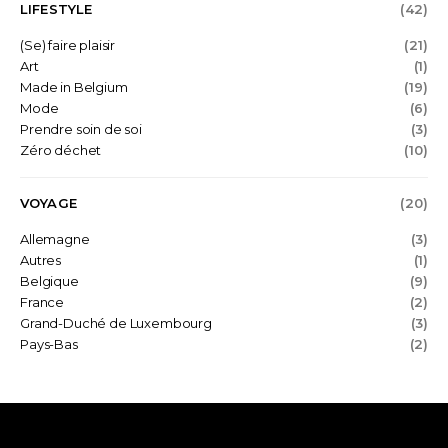
LIFESTYLE
(42)
(Se) faire plaisir
(21)
Art
(1)
Made in Belgium
(19)
Mode
(6)
Prendre soin de soi
(3)
Zéro déchet
(10)
VOYAGE
(20)
Allemagne
(3)
Autres
(1)
Belgique
(9)
France
(2)
Grand-Duché de Luxembourg
(3)
Pays-Bas
(2)