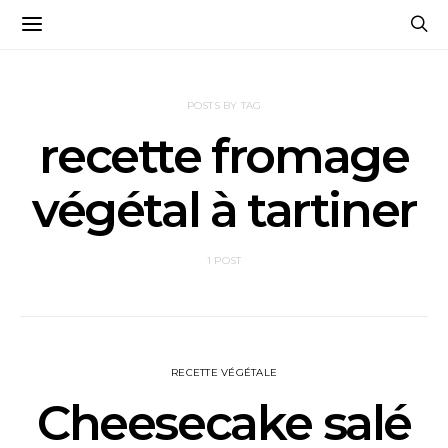
POSTS BY TAG
recette fromage
végétal à tartiner
1 POST
RECETTE VÉGÉTALE
Cheesecake salé