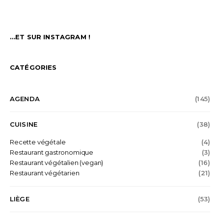
…ET SUR INSTAGRAM !
CATÉGORIES
AGENDA
(145)
CUISINE
(38)
Recette végétale
(4)
Restaurant gastronomique
(3)
Restaurant végétalien (vegan)
(16)
Restaurant végétarien
(21)
LIÈGE
(53)