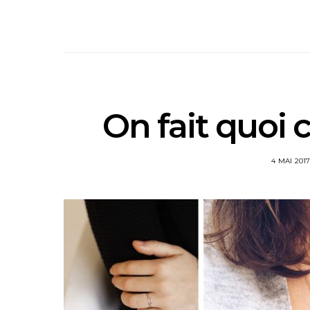
On fait quoi 
4 MAI 201