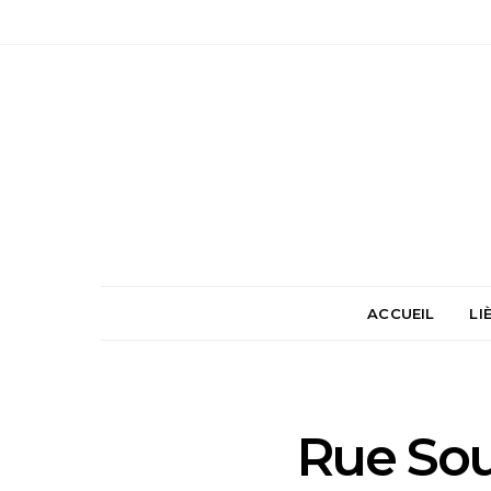
ACCUEIL
LI
Rue Sou