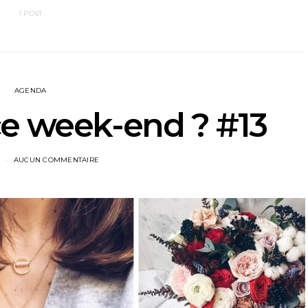
1 POST
AGENDA
ce week-end ? #13
7
AUCUN COMMENTAIRE