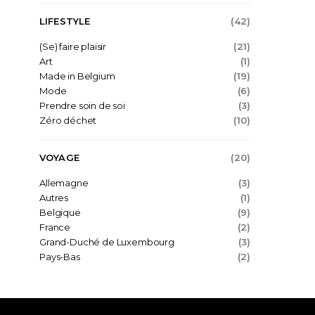
LIFESTYLE
(42)
(Se) faire plaisir
(21)
Art
(1)
Made in Belgium
(19)
Mode
(6)
Prendre soin de soi
(3)
Zéro déchet
(10)
VOYAGE
(20)
Allemagne
(3)
Autres
(1)
Belgique
(9)
France
(2)
Grand-Duché de Luxembourg
(3)
Pays-Bas
(2)