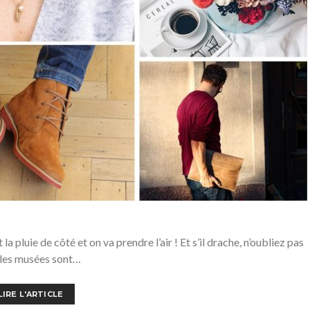
a pluie de côté et on va prendre l’air ! Et s’il drache, n’oubliez pas
 les musées sont…
LIRE L'ARTICLE