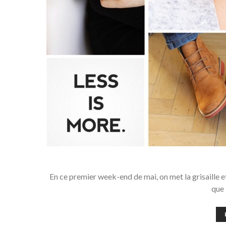
En ce premier week-end de mai, on met la grisaille et l
que