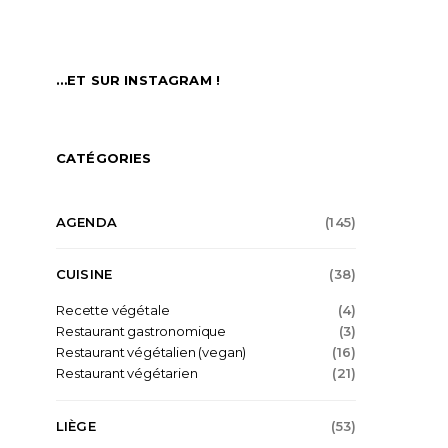
…ET SUR INSTAGRAM !
CATÉGORIES
AGENDA
(145)
CUISINE
(38)
Recette végétale
(4)
Restaurant gastronomique
(3)
Restaurant végétalien (vegan)
(16)
Restaurant végétarien
(21)
LIÈGE
(53)