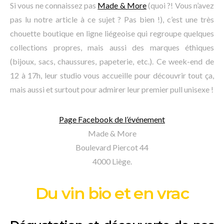
Si vous ne connaissez pas
Made & More
(quoi ?! Vous n’avez
pas lu notre article à ce sujet ? Pas bien !), c’est une très
chouette boutique en ligne liégeoise qui regroupe quelques
collections propres, mais aussi des marques éthiques
(bijoux, sacs, chaussures, papeterie, etc.). Ce week-end de
12 à 17h, leur studio vous accueille pour découvrir tout ça,
mais aussi et surtout pour admirer leur premier pull unisexe !
Page Facebook de l’événement
Made & More
Boulevard Piercot 44
4000 Liège.
Du vin bio et en vrac