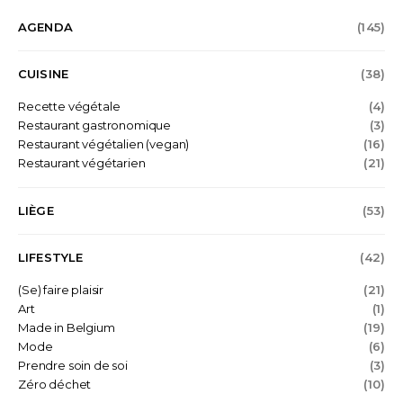
AGENDA
(145)
CUISINE
(38)
Recette végétale
(4)
Restaurant gastronomique
(3)
Restaurant végétalien (vegan)
(16)
Restaurant végétarien
(21)
LIÈGE
(53)
LIFESTYLE
(42)
(Se) faire plaisir
(21)
Art
(1)
Made in Belgium
(19)
Mode
(6)
Prendre soin de soi
(3)
Zéro déchet
(10)