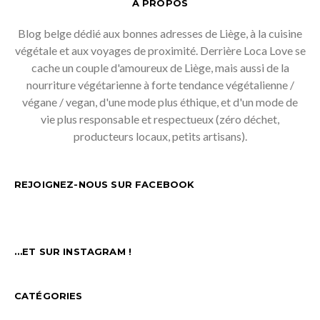
À PROPOS
Blog belge dédié aux bonnes adresses de Liège, à la cuisine
végétale et aux voyages de proximité. Derrière Loca Love se
cache un couple d'amoureux de Liège, mais aussi de la
nourriture végétarienne à forte tendance végétalienne /
végane / vegan, d'une mode plus éthique, et d'un mode de
vie plus responsable et respectueux (zéro déchet,
producteurs locaux, petits artisans).
REJOIGNEZ-NOUS SUR FACEBOOK
…ET SUR INSTAGRAM !
CATÉGORIES