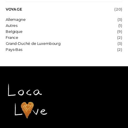
VOYAGE
(20)
Allemagne
(3)
Autres
(1)
Belgique
(9)
France
(2)
Grand-Duché de Luxembourg
(3)
Pays-Bas
(2)