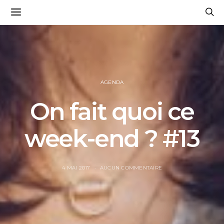
AGENDA
On fait quoi ce
week-end ? #13
4 MAI 2017
AUCUN COMMENTAIRE