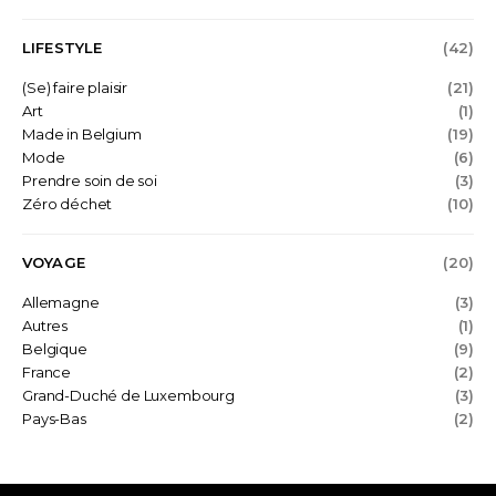
LIFESTYLE
(42)
(Se) faire plaisir
(21)
Art
(1)
Made in Belgium
(19)
Mode
(6)
Prendre soin de soi
(3)
Zéro déchet
(10)
VOYAGE
(20)
Allemagne
(3)
Autres
(1)
Belgique
(9)
France
(2)
Grand-Duché de Luxembourg
(3)
Pays-Bas
(2)