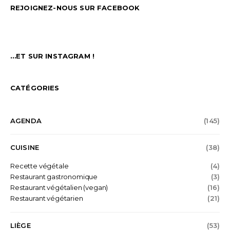
REJOIGNEZ-NOUS SUR FACEBOOK
…ET SUR INSTAGRAM !
CATÉGORIES
AGENDA
(145)
CUISINE
(38)
Recette végétale
(4)
Restaurant gastronomique
(3)
Restaurant végétalien (vegan)
(16)
Restaurant végétarien
(21)
LIÈGE
(53)