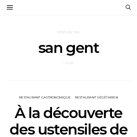
POSTS BY TAG
san gent
1 POST
RESTAURANT GASTRONOMIQUE
RESTAURANT VÉGÉTARIEN
À la découverte
des ustensiles de