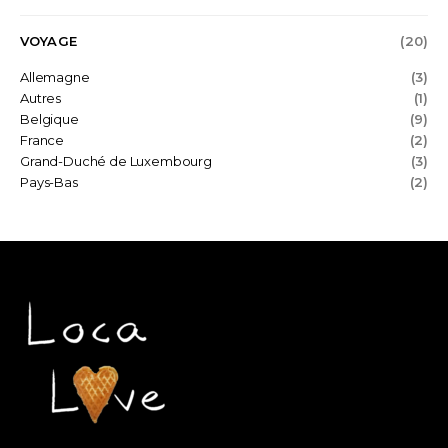
VOYAGE
(20)
Allemagne
(3)
Autres
(1)
Belgique
(9)
France
(2)
Grand-Duché de Luxembourg
(3)
Pays-Bas
(2)