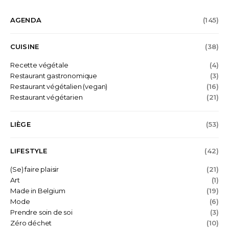
AGENDA
(145)
CUISINE
(38)
Recette végétale
(4)
Restaurant gastronomique
(3)
Restaurant végétalien (vegan)
(16)
Restaurant végétarien
(21)
LIÈGE
(53)
LIFESTYLE
(42)
(Se) faire plaisir
(21)
Art
(1)
Made in Belgium
(19)
Mode
(6)
Prendre soin de soi
(3)
Zéro déchet
(10)