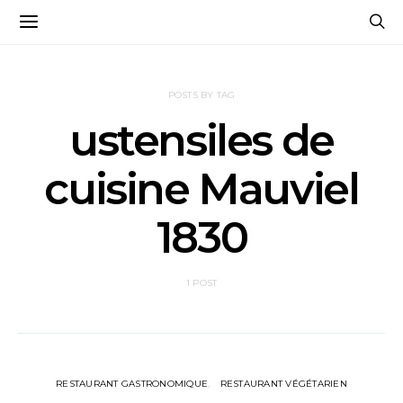
POSTS BY TAG
ustensiles de
cuisine Mauviel
1830
1 POST
RESTAURANT GASTRONOMIQUE
RESTAURANT VÉGÉTARIEN