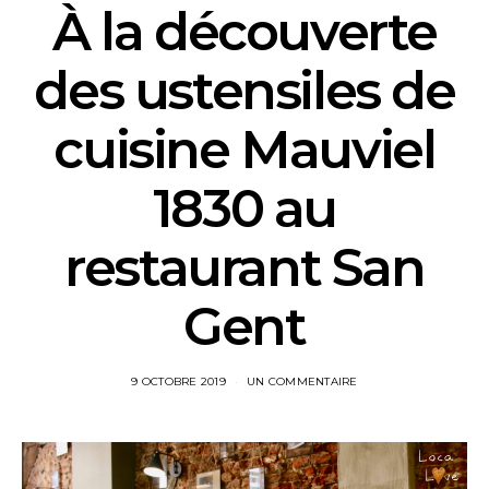
À la découverte
des ustensiles de
cuisine Mauviel
1830 au
restaurant San
Gent
9 OCTOBRE 2019
UN COMMENTAIRE