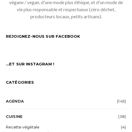
végane / vegan, d'une mode plus éthique, et d'un mode de
vie plus responsable et respectueux (zéro déchet,
producteurs locaux, petits artisans).
REJOIGNEZ-NOUS SUR FACEBOOK
…ET SUR INSTAGRAM !
CATÉGORIES
AGENDA
(145)
CUISINE
(38)
Recette végétale
(4)