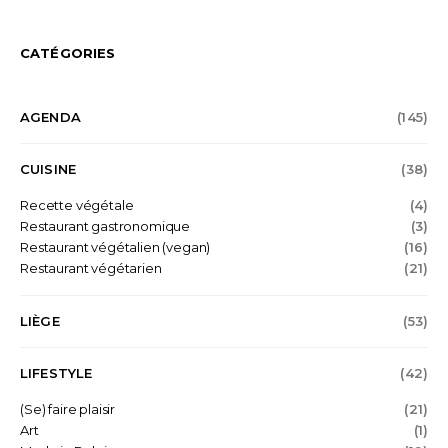
CATÉGORIES
AGENDA
(145)
CUISINE
(38)
Recette végétale
(4)
Restaurant gastronomique
(3)
Restaurant végétalien (vegan)
(16)
Restaurant végétarien
(21)
LIÈGE
(53)
LIFESTYLE
(42)
(Se) faire plaisir
(21)
Art
(1)