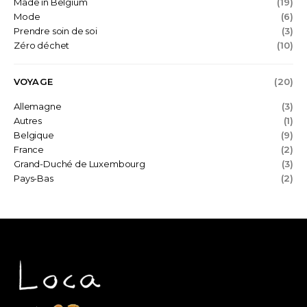
Made in Belgium
(19)
Mode
(6)
Prendre soin de soi
(3)
Zéro déchet
(10)
VOYAGE
(20)
Allemagne
(3)
Autres
(1)
Belgique
(9)
France
(2)
Grand-Duché de Luxembourg
(3)
Pays-Bas
(2)