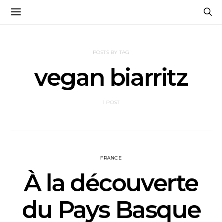
POSTS BY TAG
vegan biarritz
1 POST
FRANCE
À la découverte
du Pays Basque