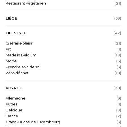
Restaurant végétarien
(21)
LIÈGE
(53)
LIFESTYLE
(42)
(Se) faire plaisir
(21)
Art
(1)
Made in Belgium
(19)
Mode
(6)
Prendre soin de soi
(3)
Zéro déchet
(10)
VOYAGE
(20)
Allemagne
(3)
Autres
(1)
Belgique
(9)
France
(2)
Grand-Duché de Luxembourg
(3)