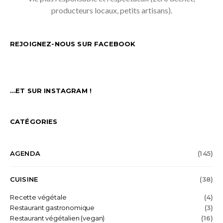
producteurs locaux, petits artisans).
REJOIGNEZ-NOUS SUR FACEBOOK
…ET SUR INSTAGRAM !
CATÉGORIES
AGENDA
(145)
CUISINE
(38)
Recette végétale
(4)
Restaurant gastronomique
(3)
Restaurant végétalien (vegan)
(16)