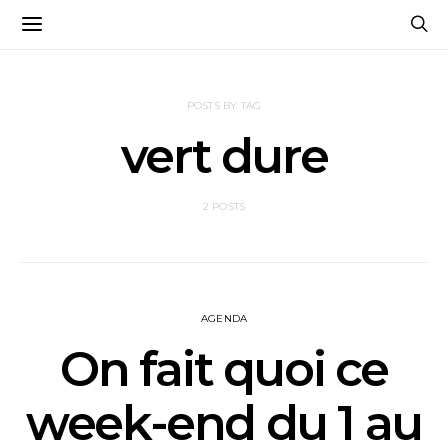
POSTS BY TAG
vert dure
2 POSTS
AGENDA
On fait quoi ce
week-end du 1 au