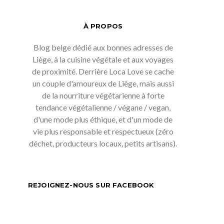
À PROPOS
Blog belge dédié aux bonnes adresses de
Liège, à la cuisine végétale et aux voyages
de proximité. Derrière Loca Love se cache
un couple d'amoureux de Liège, mais aussi
de la nourriture végétarienne à forte
tendance végétalienne / végane / vegan,
d'une mode plus éthique, et d'un mode de
vie plus responsable et respectueux (zéro
déchet, producteurs locaux, petits artisans).
REJOIGNEZ-NOUS SUR FACEBOOK