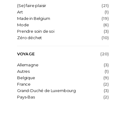
(Se) faire plaisir
(21)
Art
(1)
Made in Belgium
(19)
Mode
(6)
Prendre soin de soi
(3)
Zéro déchet
(10)
VOYAGE
(20)
Allemagne
(3)
Autres
(1)
Belgique
(9)
France
(2)
Grand-Duché de Luxembourg
(3)
Pays-Bas
(2)