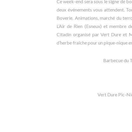
Ce week-end sera sous le signe de bon
deux événements vous attendent. Tout
Boverie. Animations, marché du terro
L’Air de Rien (Esneux) et membre d
Citadin organisé par Vert Dure et M
d’herbe fraîche pour un pique-nique en 
Barbecue du T
Vert Dure Pic-Ni