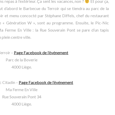
s repas à l’extérieur. Ça sent les vacances, non ?
Et pour ça,
 d’abord le Barbecue du Terroir qui se tiendra au parc de la
ir et menu concocté par Stéphane Diffels, chef du restaurant
e « Génération W », sont au programme. Ensuite, le Pic-Nic
a Ferme En Ville : la Rue Souverain Pont se pare d’un tapis
plein centre ville.
erroir –
Page Facebook de l’événement
Parc de la Boverie
4000 Liège.
c Citadin –
Page Facebook de l’événement
Ma Ferme En Ville
Rue Souverain Pont 34
4000 Liège.