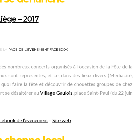
iège – 2017
E LA
PAGE DE L’ÉVÉNEMENT FACEBOOK
 des nombreux concerts organisés à l’occasion de la Fête de la
x sont représentés, et ce, dans des lieux divers (Médiacité,
quoi faire la fête et découvrir de chouettes groupes de chez
rt se désaltérer au
Village Gaulois
, place Saint-Paul (du 22 juin
cebook de l’événement
–
Site web