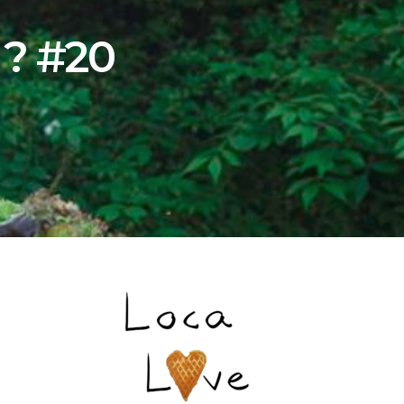
 ? #20