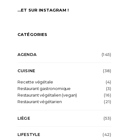
…ET SUR INSTAGRAM !
CATÉGORIES
AGENDA
(145)
CUISINE
(38)
Recette végétale
(4)
Restaurant gastronomique
(3)
Restaurant végétalien (vegan)
(16)
Restaurant végétarien
(21)
LIÈGE
(53)
LIFESTYLE
(42)