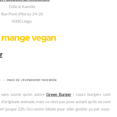
Dille & Kamille
Rue Pont d’Avroy 24-26
4000 Liège.
 mange vegan
r
E LA
PAGE DE L’ÉVÉNEMENT FACEBOOK
s sans savoir qu’on adore
Green Burger
! Leurs burgers sont
 d’originale animale, mais ce n’est pas pour autant qu’ils ne sont
t jusque 22h, l’occasion idéale pour aller goûter ça par vous-