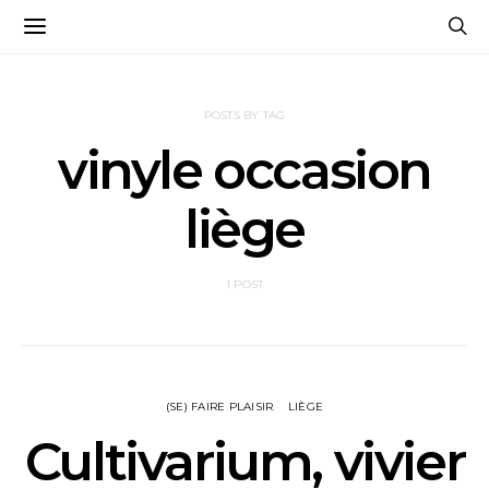
POSTS BY TAG
vinyle occasion
liège
1 POST
(SE) FAIRE PLAISIR
LIÈGE
Cultivarium, vivier