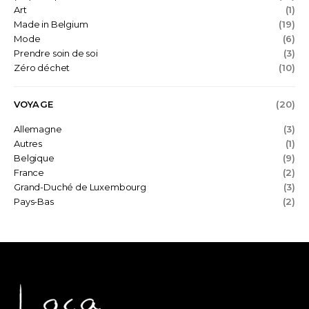
Art
(1)
Made in Belgium
(19)
Mode
(6)
Prendre soin de soi
(3)
Zéro déchet
(10)
VOYAGE
(20)
Allemagne
(3)
Autres
(1)
Belgique
(9)
France
(2)
Grand-Duché de Luxembourg
(3)
Pays-Bas
(2)