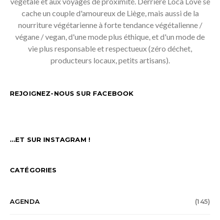
végétale et aux voyages de proximité. Derrière Loca Love se
cache un couple d'amoureux de Liège, mais aussi de la
nourriture végétarienne à forte tendance végétalienne /
végane / vegan, d'une mode plus éthique, et d'un mode de
vie plus responsable et respectueux (zéro déchet,
producteurs locaux, petits artisans).
REJOIGNEZ-NOUS SUR FACEBOOK
…ET SUR INSTAGRAM !
CATÉGORIES
AGENDA
(145)