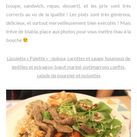
(soupe, sandwich, repas, dessert), et les prix sont très
corrects au vu de la qualité ! Les plats sont très généreux,
délicieux, et surtout merveilleusement bien exécutés ! Mais
trêve de blabla, place aux photos pour vous mettre l’eau à la
bouche
L’assiette « Palette » : quinoa, carottes et sauge, houmous de
lentilles et estragon, bœuf mariné, potimarrons confits,
salade de pourpier et noisettes