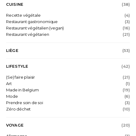
CUISINE
(38)
Recette végétale
(4)
Restaurant gastronomique
(3)
Restaurant végétalien (vegan)
(16)
Restaurant végétarien
(21)
LIÈGE
(53)
LIFESTYLE
(42)
(Se) faire plaisir
(21)
Art
(1)
Made in Belgium
(19)
Mode
(6)
Prendre soin de soi
(3)
Zéro déchet
(10)
VOYAGE
(20)