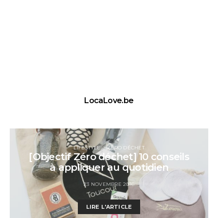
LocaLove.be
LIFESTYLE
ZÉRO DÉCHET
[Objectif Zéro déchet] 10 conseils
à appliquer au quotidien
23 NOVEMBRE 2016
LIRE L'ARTICLE