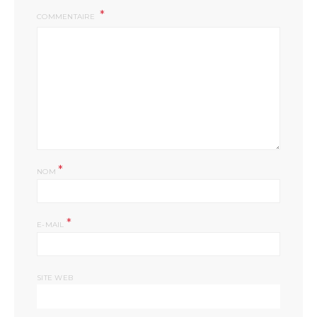
COMMENTAIRE
*
NOM
*
E-MAIL
SITE WEB