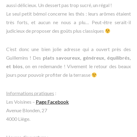
aussi délicieux. Un dessert pas trop sucré, un régal !
Le seul petit bémol concerne les thés : leurs arômes étaient
très forts, et aucun ne nous a plu… Peut-être serait-il
judicieux de proposer des goûts plus classiques
C’est donc une bien jolie adresse qui a ouvert près des
Guillemins ! Des
plats savoureux, généreux, équilibrés,
et bios
, on en redemande ! Vivement le retour des beaux
jours pour pouvoir profiter de la terrasse
Informations pratiques
:
Les Voisines –
Page Facebook
Avenue Blonden, 27
4000 Liège.