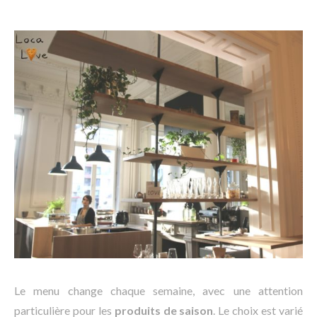
Le menu change chaque semaine, avec une attention
particulière pour les
produits de saison
. Le choix est varié