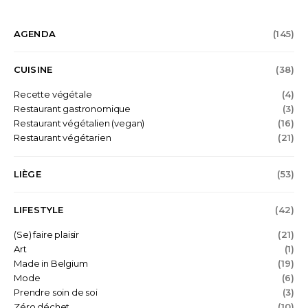
AGENDA
(145)
CUISINE
(38)
Recette végétale
(4)
Restaurant gastronomique
(3)
Restaurant végétalien (vegan)
(16)
Restaurant végétarien
(21)
LIÈGE
(53)
LIFESTYLE
(42)
(Se) faire plaisir
(21)
Art
(1)
Made in Belgium
(19)
Mode
(6)
Prendre soin de soi
(3)
Zéro déchet
(10)