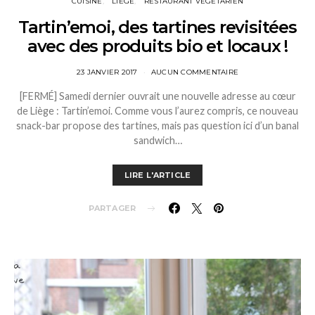
CUISINE
LIÈGE
RESTAURANT VÉGÉTARIEN
Tartin’emoi, des tartines revisitées
avec des produits bio et locaux !
23 JANVIER 2017
AUCUN COMMENTAIRE
[FERMÉ] Samedi dernier ouvrait une nouvelle adresse au cœur
de Liège : Tartin’emoi. Comme vous l’aurez compris, ce nouveau
snack-bar propose des tartines, mais pas question ici d’un banal
sandwich…
LIRE L'ARTICLE
PARTAGER