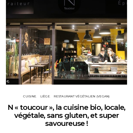
CUISINE
LIÈGE
RESTAURANT VÉGÉTALIEN (VEGAN)
N « toucour », la cuisine bio, locale,
végétale, sans gluten, et super
savoureuse !