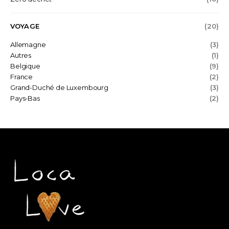
VOYAGE
(20)
Allemagne
(3)
Autres
(1)
Belgique
(9)
France
(2)
Grand-Duché de Luxembourg
(3)
Pays-Bas
(2)