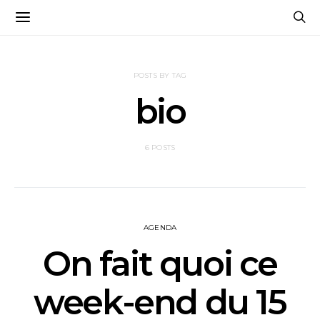
POSTS BY TAG
bio
6 POSTS
AGENDA
On fait quoi ce
week-end du 15