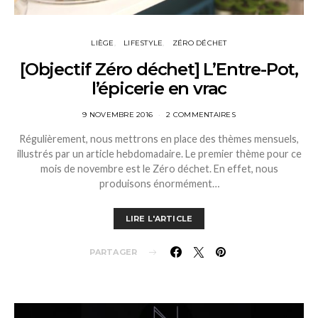
LIÈGE
LIFESTYLE
ZÉRO DÉCHET
[Objectif Zéro déchet] L’Entre-Pot,
l’épicerie en vrac
9 NOVEMBRE 2016
2 COMMENTAIRES
Régulièrement, nous mettrons en place des thèmes mensuels,
illustrés par un article hebdomadaire. Le premier thème pour ce
mois de novembre est le Zéro déchet. En effet, nous
produisons énormément…
LIRE L'ARTICLE
PARTAGER