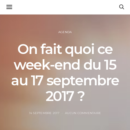
AGENDA
On fait quoi ce
week-end du 15
au 17 septembre
2017 ?
14 SEPTEMBRE 2017
AUCUN COMMENTAIRE