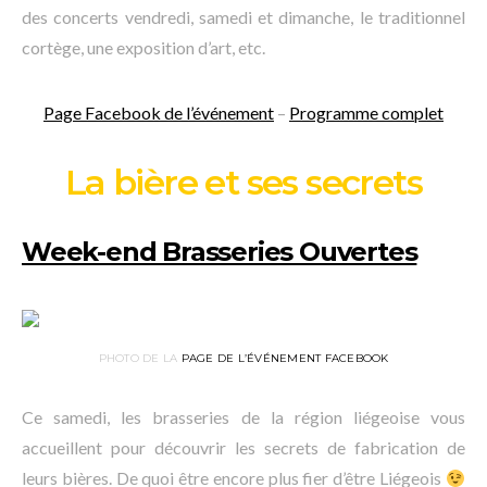
des concerts vendredi, samedi et dimanche, le traditionnel
cortège, une exposition d’art, etc.
Page Facebook de l’événement
–
Programme complet
La bière et ses secrets
Week-end Brasseries Ouvertes
PHOTO DE LA
PAGE DE L’ÉVÉNEMENT FACEBOOK
Ce samedi, les brasseries de la région liégeoise vous
accueillent pour découvrir les secrets de fabrication de
leurs bières. De quoi être encore plus fier d’être Liégeois