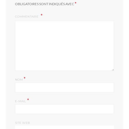
*
OBLIGATOIRES SONT INDIQUÉS AVEC
COMMENTAIRE
*
NOM
*
E-MAIL
SITE WEB