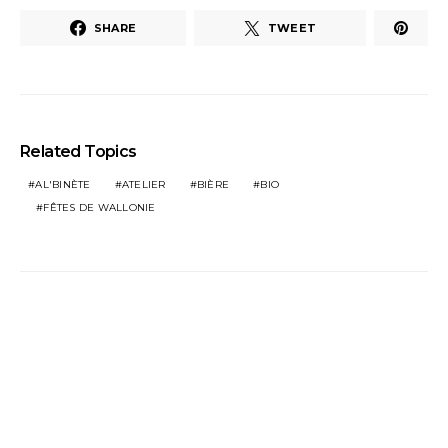
SHARE
TWEET
Related Topics
AL'BINÈTE
ATELIER
BIÈRE
BIO
FÊTES DE WALLONIE