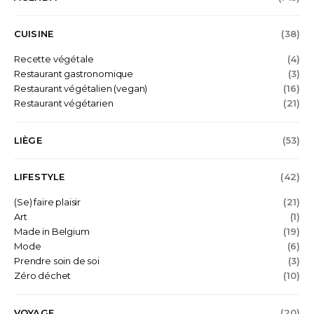
CUISINE
(38)
Recette végétale
(4)
Restaurant gastronomique
(3)
Restaurant végétalien (vegan)
(16)
Restaurant végétarien
(21)
LIÈGE
(53)
LIFESTYLE
(42)
(Se) faire plaisir
(21)
Art
(1)
Made in Belgium
(19)
Mode
(6)
Prendre soin de soi
(3)
Zéro déchet
(10)
VOYAGE
(20)