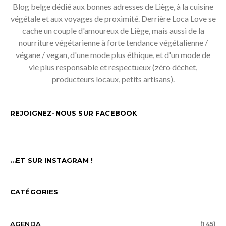
Blog belge dédié aux bonnes adresses de Liège, à la cuisine
végétale et aux voyages de proximité. Derrière Loca Love se
cache un couple d'amoureux de Liège, mais aussi de la
nourriture végétarienne à forte tendance végétalienne /
végane / vegan, d'une mode plus éthique, et d'un mode de
vie plus responsable et respectueux (zéro déchet,
producteurs locaux, petits artisans).
REJOIGNEZ-NOUS SUR FACEBOOK
…ET SUR INSTAGRAM !
CATÉGORIES
AGENDA
(145)