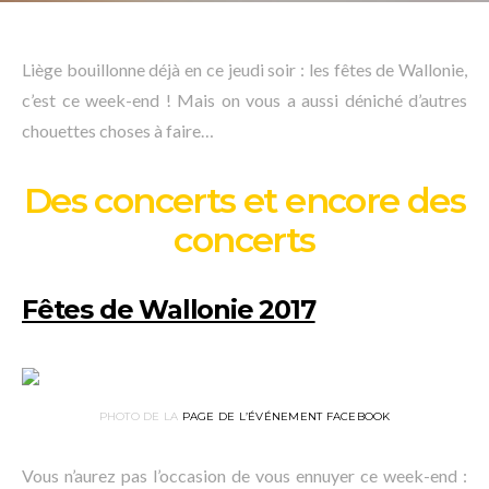
Liège bouillonne déjà en ce jeudi soir : les fêtes de Wallonie,
c’est ce week-end ! Mais on vous a aussi déniché d’autres
chouettes choses à faire…
Des concerts et encore des
concerts
Fêtes de Wallonie 2017
PHOTO DE LA
PAGE DE L’ÉVÉNEMENT FACEBOOK
Vous n’aurez pas l’occasion de vous ennuyer ce week-end :