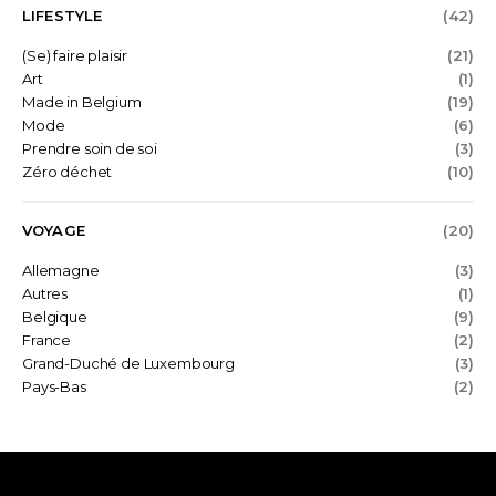
LIFESTYLE
(42)
(Se) faire plaisir
(21)
Art
(1)
Made in Belgium
(19)
Mode
(6)
Prendre soin de soi
(3)
Zéro déchet
(10)
VOYAGE
(20)
Allemagne
(3)
Autres
(1)
Belgique
(9)
France
(2)
Grand-Duché de Luxembourg
(3)
Pays-Bas
(2)