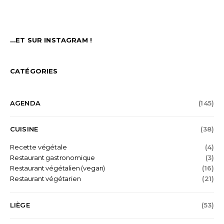
…ET SUR INSTAGRAM !
CATÉGORIES
AGENDA
(145)
CUISINE
(38)
Recette végétale
(4)
Restaurant gastronomique
(3)
Restaurant végétalien (vegan)
(16)
Restaurant végétarien
(21)
LIÈGE
(53)