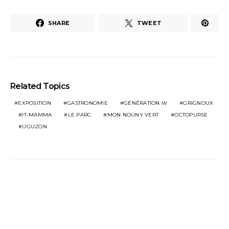
SHARE
TWEET
Related Topics
EXPOSITION
GASTRONOMIE
GÉNÉRATION W
GRIGNOUX
IT-MAMMA
LE PARC
MON NOUNY VERT
OCTOPURSE
UGUZON