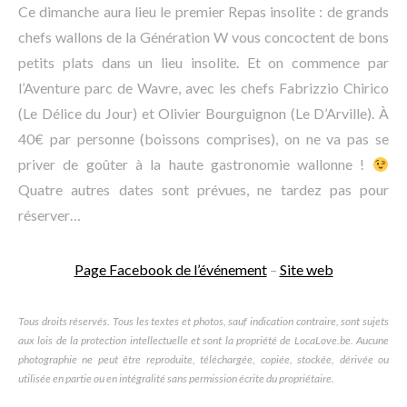
Ce dimanche aura lieu le premier Repas insolite : de grands
chefs wallons de la Génération W vous concoctent de bons
petits plats dans un lieu insolite. Et on commence par
l’Aventure parc de Wavre, avec les chefs Fabrizzio Chirico
(Le Délice du Jour) et Olivier Bourguignon (Le D’Arville). À
40€ par personne (boissons comprises), on ne va pas se
priver de goûter à la haute gastronomie wallonne !
Quatre autres dates sont prévues, ne tardez pas pour
réserver…
Page Facebook de l’événement
–
Site web
Tous droits réservés. Tous les textes et photos, sauf indication contraire, sont sujets
aux lois de la protection intellectuelle et sont la propriété de LocaLove.be. Aucune
photographie ne peut être reproduite, téléchargée, copiée, stockée, dérivée ou
utilisée en partie ou en intégralité sans permission écrite du propriétaire.