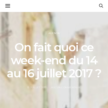
AGENDA
On fait quoi ce
week-end du 14
au 16 juillet 2017 ?
13 JUILLET 2017
AUCUN COMMENTAIRE