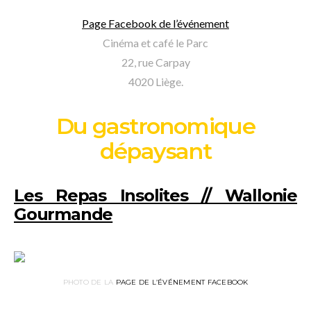
Page Facebook de l’événement
Cinéma et café le Parc
22, rue Carpay
4020 Liège.
Du gastronomique
dépaysant
Les Repas Insolites // Wallonie
Gourmande
PHOTO DE LA
PAGE DE L’ÉVÉNEMENT FACEBOOK