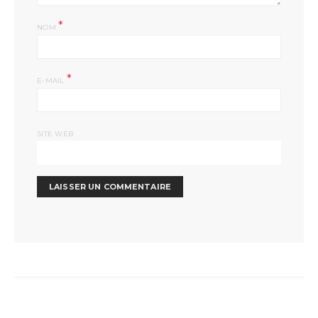
*
NOM
*
E-MAIL
SITE WEB