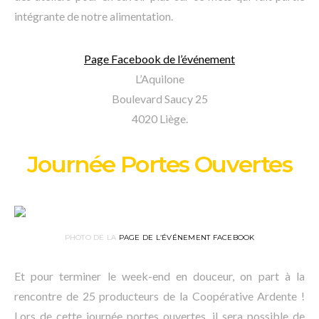
intégrante de notre alimentation.
Page Facebook de l’événement
L’Aquilone
Boulevard Saucy 25
4020 Liège.
Journée Portes Ouvertes
PHOTO DE LA
PAGE DE L’ÉVÉNEMENT FACEBOOK
Et pour terminer le week-end en douceur, on part à la
rencontre de 25 producteurs de la Coopérative Ardente !
Lors de cette journée portes ouvertes, il sera possible de