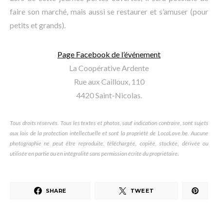
faire son marché, mais aussi se restaurer et s’amuser (pour
petits et grands).
Page Facebook de l’événement
La Coopérative Ardente
Rue aux Cailloux, 110
4420 Saint-Nicolas.
Tous droits réservés. Tous les textes et photos, sauf indication contraire, sont sujets
aux lois de la protection intellectuelle et sont la propriété de LocaLove.be. Aucune
photographie ne peut être reproduite, téléchargée, copiée, stockée, dérivée ou
utilisée en partie ou en intégralité sans permission écrite du propriétaire.
SHARE
TWEET