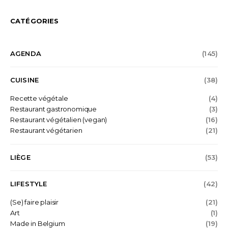
CATÉGORIES
AGENDA
(145)
CUISINE
(38)
Recette végétale
(4)
Restaurant gastronomique
(3)
Restaurant végétalien (vegan)
(16)
Restaurant végétarien
(21)
LIÈGE
(53)
LIFESTYLE
(42)
(Se) faire plaisir
(21)
Art
(1)
Made in Belgium
(19)