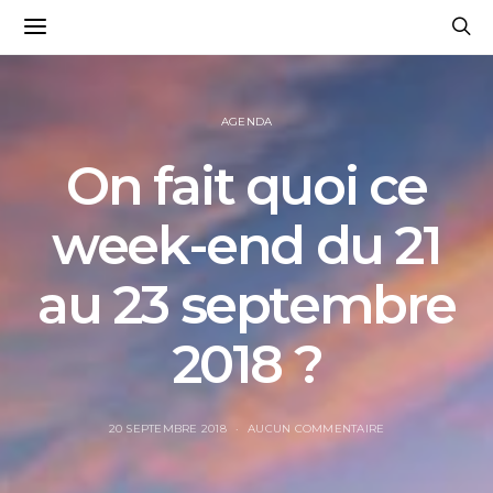
AGENDA
On fait quoi ce
week-end du 21
au 23 septembre
2018 ?
20 SEPTEMBRE 2018
AUCUN COMMENTAIRE