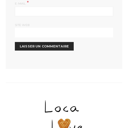
*
E-MAIL
SITE WEB