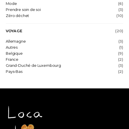
Mode
(6)
Prendre soin de soi
(3)
Zéro déchet
(10)
VOYAGE
(20)
Allemagne
(3)
Autres
(1)
Belgique
(9)
France
(2)
Grand-Duché de Luxembourg
(3)
Pays-Bas
(2)