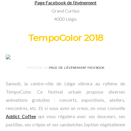
Page Facebook de l’événement
Grand Curtius
4000 Liège.
TempoColor 2018
PHOTO DE LA
PAGE DE L’ÉVÉNEMENT FACEBOOK
Samedi, la centre-ville de Liège vibrera au rythme de
TempoColor. Ce festival urbain propose diverses
animations gratuites : concerts, expositions, ateliers,
rencontres, etc. Et si vous avez un creux, on vous conseille
Addict Coffee
qui vous régalera avec ses douceurs, ses
pastillas, ses crêpes et ses sandwiches (option végétalienne