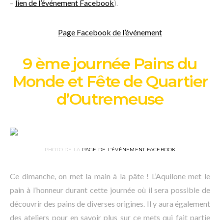
–
lien de l’événement Facebook
).
Page Facebook de l’événement
9 ème journée Pains du
Monde et Fête de Quartier
d’Outremeuse
PHOTO DE LA
PAGE DE L’ÉVÉNEMENT FACEBOOK
Ce dimanche, on met la main à la pâte ! L’Aquilone met le
pain à l’honneur durant cette journée où il sera possible de
découvrir des pains de diverses origines. Il y aura également
des ateliers pour en savoir plus sur ce mets qui fait partie