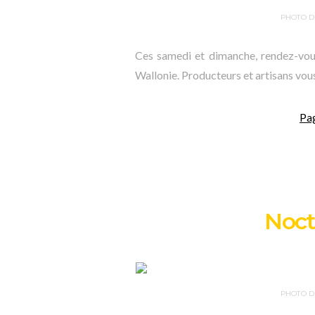
PHOTO D
Ces samedi et dimanche, rendez-vous
Wallonie. Producteurs et artisans vou
Pa
Noct
PHOTO D