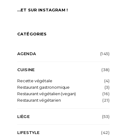
…ET SUR INSTAGRAM !
CATÉGORIES
AGENDA
(145)
CUISINE
(38)
Recette végétale
(4)
Restaurant gastronomique
(3)
Restaurant végétalien (vegan)
(16)
Restaurant végétarien
(21)
LIÈGE
(53)
LIFESTYLE
(42)