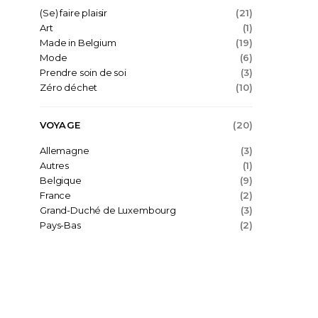
(Se) faire plaisir
(21)
Art
(1)
Made in Belgium
(19)
Mode
(6)
Prendre soin de soi
(3)
Zéro déchet
(10)
VOYAGE
(20)
Allemagne
(3)
Autres
(1)
Belgique
(9)
France
(2)
Grand-Duché de Luxembourg
(3)
Pays-Bas
(2)