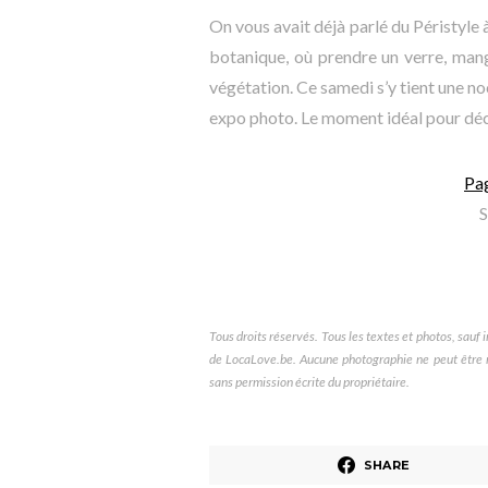
On vous avait déjà parlé du Péristyle à 
botanique, où prendre un verre, mang
végétation. Ce samedi s’y tient une no
expo photo. Le moment idéal pour déco
Pa
S
Tous droits réservés. Tous les textes et photos, sauf in
de LocaLove.be. Aucune photographie ne peut être re
sans permission écrite du propriétaire.
SHARE