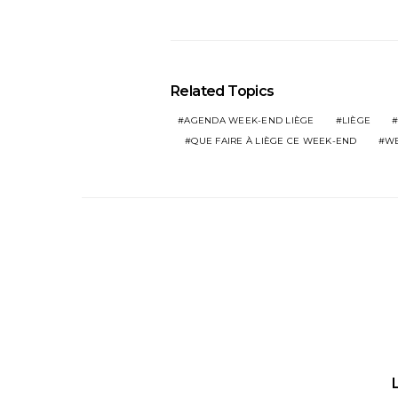
Related Topics
AGENDA WEEK-END LIÈGE
LIÈGE
QUE FAIRE À LIÈGE CE WEEK-END
WE