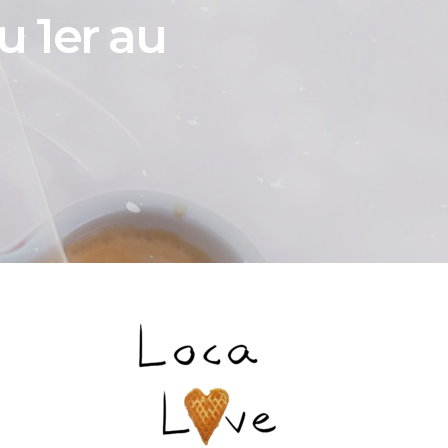
u 1er au