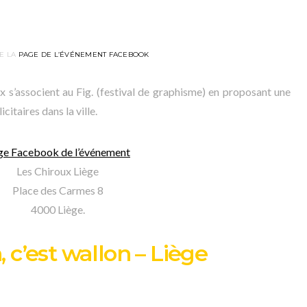
E LA
PAGE DE L’ÉVÉNEMENT FACEBOOK
x s’associent au Fig. (festival de graphisme) en proposant une
citaires dans la ville.
ge Facebook de l’événement
Les Chiroux Liège
Place des Carmes 8
4000 Liège.
, c’est wallon – Liège