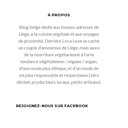
À PROPOS
Blog belge dédié aux bonnes adresses de
Liège, à la cuisine végétale et aux voyages
de proximité. Derrière Loca Love se cache
un couple d'amoureux de Liège, mais aussi
de la nourriture végétarienne à forte
tendance végétalienne / végane / vegan,
d'une mode plus éthique, et d'un mode de
vie plus responsable et respectueux (zéro
déchet, producteurs locaux, petits artisans).
REJOIGNEZ-NOUS SUR FACEBOOK