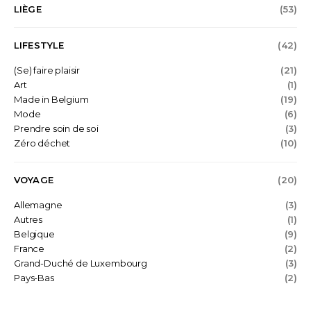
LIÈGE
(53)
LIFESTYLE
(42)
(Se) faire plaisir
(21)
Art
(1)
Made in Belgium
(19)
Mode
(6)
Prendre soin de soi
(3)
Zéro déchet
(10)
VOYAGE
(20)
Allemagne
(3)
Autres
(1)
Belgique
(9)
France
(2)
Grand-Duché de Luxembourg
(3)
Pays-Bas
(2)