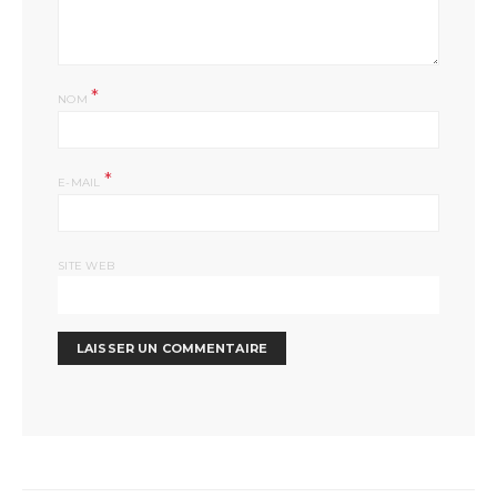
*
NOM
*
E-MAIL
SITE WEB