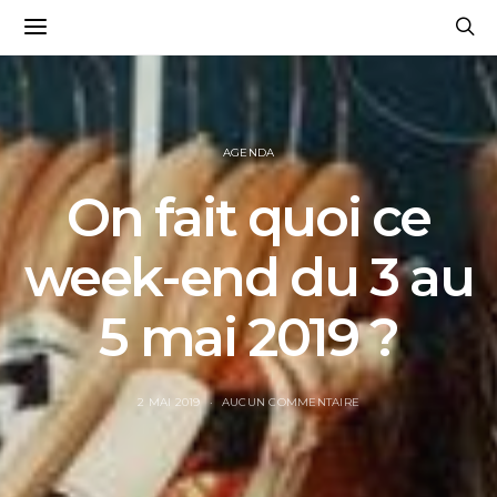
AGENDA
On fait quoi ce
week-end du 3 au
5 mai 2019 ?
2 MAI 2019
AUCUN COMMENTAIRE