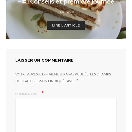
– #1 Conseils et première journée
1 MAI 2019
LIRE L'ARTICLE
LAISSER UN COMMENTAIRE
VOTRE ADRESSE E-MAIL NE SERA PAS PUBLIÉE.
LES CHAMPS
*
OBLIGATOIRES SONT INDIQUÉS AVEC
COMMENTAIRE