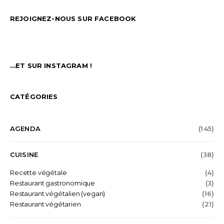
REJOIGNEZ-NOUS SUR FACEBOOK
…ET SUR INSTAGRAM !
CATÉGORIES
AGENDA
(145)
CUISINE
(38)
Recette végétale
(4)
Restaurant gastronomique
(3)
Restaurant végétalien (vegan)
(16)
Restaurant végétarien
(21)