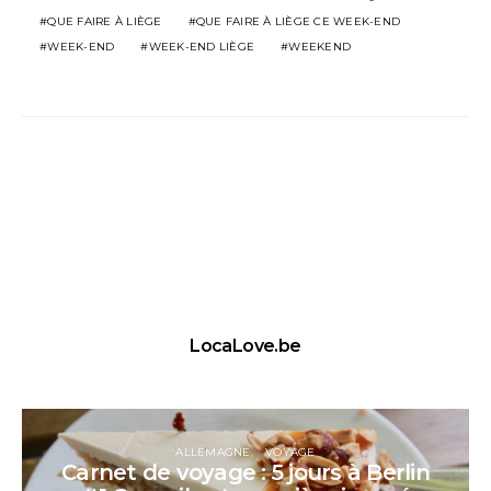
QUE FAIRE À LIÈGE
QUE FAIRE À LIÈGE CE WEEK-END
WEEK-END
WEEK-END LIÈGE
WEEKEND
LocaLove.be
ALLEMAGNE
VOYAGE
Carnet de voyage : 5 jours à Berlin