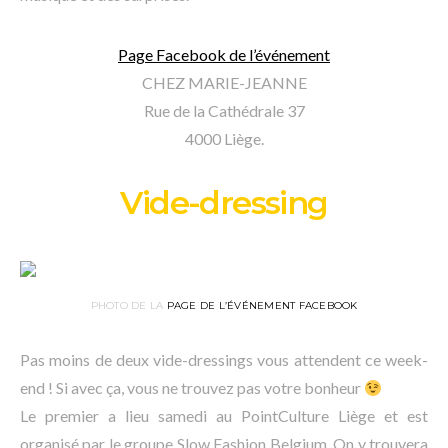
Page Facebook de l’événement
CHEZ MARIE-JEANNE
Rue de la Cathédrale 37
4000 Liège.
Vide-dressing
PHOTO DE LA
PAGE DE L’ÉVÉNEMENT FACEBOOK
Pas moins de deux vide-dressings vous attendent ce week-
end ! Si avec ça, vous ne trouvez pas votre bonheur
Le premier a lieu samedi au PointCulture Liège et est
organisé par le groupe Slow Fashion Belgium. On y trouvera