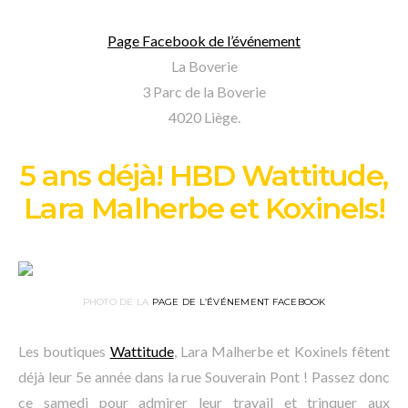
Page Facebook de l’événement
La Boverie
3 Parc de la Boverie
4020 Liège.
5 ans déjà! HBD Wattitude,
Lara Malherbe et Koxinels!
PHOTO DE LA
PAGE DE L’ÉVÉNEMENT FACEBOOK
Les boutiques
Wattitude
, Lara Malherbe et Koxinels fêtent
déjà leur 5e année dans la rue Souverain Pont ! Passez donc
ce samedi pour admirer leur travail et trinquer aux