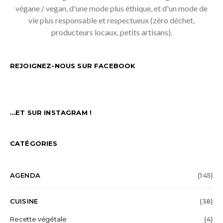
végane / vegan, d'une mode plus éthique, et d'un mode de
vie plus responsable et respectueux (zéro déchet,
producteurs locaux, petits artisans).
REJOIGNEZ-NOUS SUR FACEBOOK
…ET SUR INSTAGRAM !
CATÉGORIES
AGENDA
(145)
CUISINE
(38)
Recette végétale
(4)