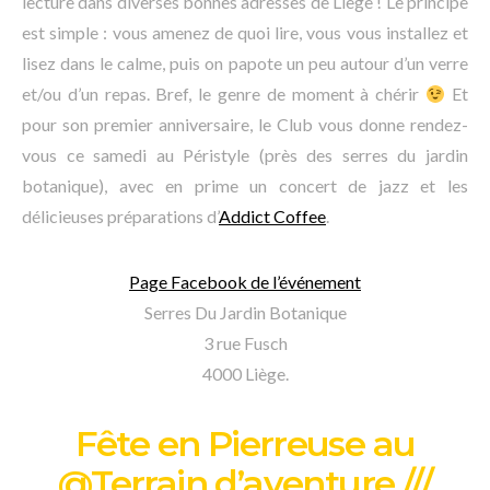
lecture dans diverses bonnes adresses de Liège ! Le principe
est simple : vous amenez de quoi lire, vous vous installez et
lisez dans le calme, puis on papote un peu autour d’un verre
et/ou d’un repas. Bref, le genre de moment à chérir
Et
pour son premier anniversaire, le Club vous donne rendez-
vous ce samedi au Péristyle (près des serres du jardin
botanique), avec en prime un concert de jazz et les
délicieuses préparations d’
Addict Coffee
.
Page Facebook de l’événement
Serres Du Jardin Botanique
3 rue Fusch
4000 Liège.
Fête en Pierreuse au
@Terrain d’aventure ///