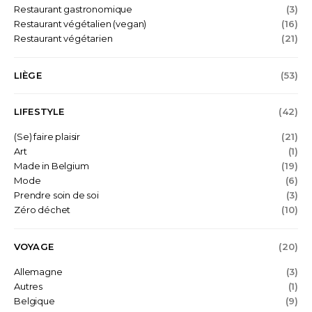
Restaurant gastronomique
(3)
Restaurant végétalien (vegan)
(16)
Restaurant végétarien
(21)
LIÈGE
(53)
LIFESTYLE
(42)
(Se) faire plaisir
(21)
Art
(1)
Made in Belgium
(19)
Mode
(6)
Prendre soin de soi
(3)
Zéro déchet
(10)
VOYAGE
(20)
Allemagne
(3)
Autres
(1)
Belgique
(9)