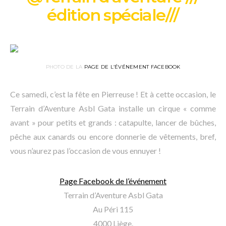
édition spéciale///
PHOTO DE LA
PAGE DE L’ÉVÉNEMENT FACEBOOK
Ce samedi, c’est la fête en Pierreuse ! Et à cette occasion, le
Terrain d’Aventure Asbl Gata installe un cirque « comme
avant » pour petits et grands : catapulte, lancer de bûches,
pêche aux canards ou encore donnerie de vêtements, bref,
vous n’aurez pas l’occasion de vous ennuyer !
Page Facebook de l’événement
Terrain d’Aventure Asbl Gata
Au Péri 115
4000 Liège.