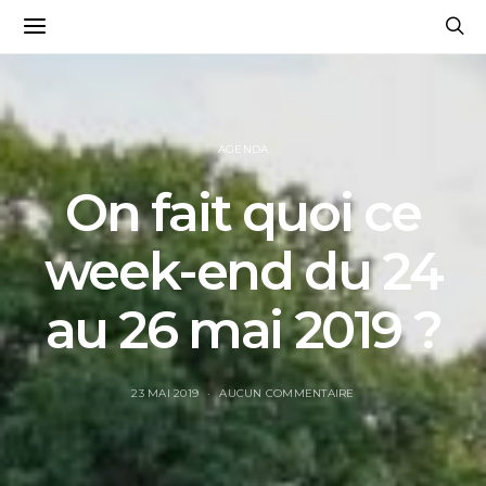
AGENDA
On fait quoi ce
week-end du 24
au 26 mai 2019 ?
23 MAI 2019
AUCUN COMMENTAIRE