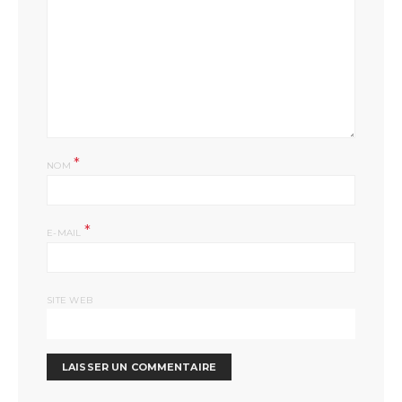
*
NOM
*
E-MAIL
SITE WEB