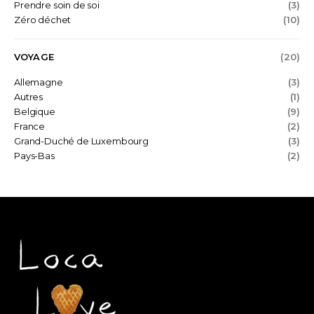
Prendre soin de soi
(3)
Zéro déchet
(10)
VOYAGE
(20)
Allemagne
(3)
Autres
(1)
Belgique
(9)
France
(2)
Grand-Duché de Luxembourg
(3)
Pays-Bas
(2)