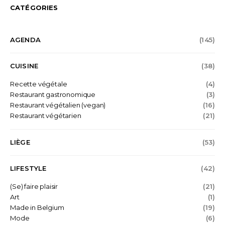
CATÉGORIES
AGENDA
(145)
CUISINE
(38)
Recette végétale
(4)
Restaurant gastronomique
(3)
Restaurant végétalien (vegan)
(16)
Restaurant végétarien
(21)
LIÈGE
(53)
LIFESTYLE
(42)
(Se) faire plaisir
(21)
Art
(1)
Made in Belgium
(19)
Mode
(6)