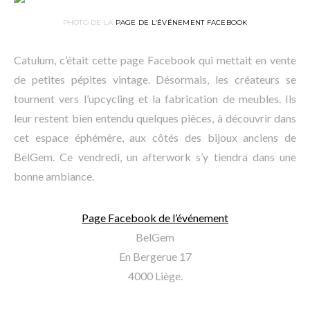
PHOTO DE LA
PAGE DE L’ÉVÉNEMENT FACEBOOK
Catulum, c’était cette page Facebook qui mettait en vente
de petites pépites vintage. Désormais, les créateurs se
tournent vers l’upcycling et la fabrication de meubles. Ils
leur restent bien entendu quelques pièces, à découvrir dans
cet espace éphémère, aux côtés des bijoux anciens de
BelGem. Ce vendredi, un afterwork s’y tiendra dans une
bonne ambiance.
Page Facebook de l’événement
BelGem
En Bergerue 17
4000 Liège.