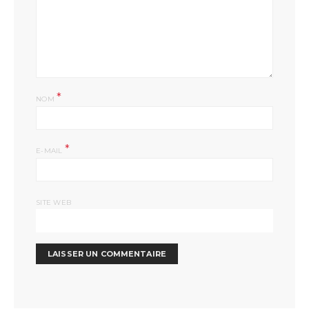
*
NOM
*
E-MAIL
SITE WEB