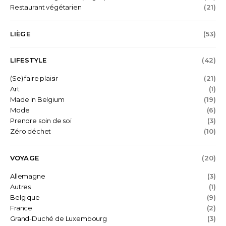
Restaurant végétarien
(21)
LIÈGE
(53)
LIFESTYLE
(42)
(Se) faire plaisir
(21)
Art
(1)
Made in Belgium
(19)
Mode
(6)
Prendre soin de soi
(3)
Zéro déchet
(10)
VOYAGE
(20)
Allemagne
(3)
Autres
(1)
Belgique
(9)
France
(2)
Grand-Duché de Luxembourg
(3)