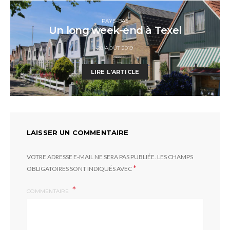
PAYS-BAS
Un long week-end à Texel
28 AOÛT 2019
LIRE L'ARTICLE
LAISSER UN COMMENTAIRE
VOTRE ADRESSE E-MAIL NE SERA PAS PUBLIÉE.
LES CHAMPS
*
OBLIGATOIRES SONT INDIQUÉS AVEC
COMMENTAIRE