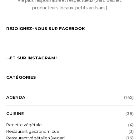
producteurs locaux, petits artisans).
REJOIGNEZ-NOUS SUR FACEBOOK
…ET SUR INSTAGRAM !
CATÉGORIES
AGENDA
(145)
CUISINE
(38)
Recette végétale
(4)
Restaurant gastronomique
(3)
Restaurant végétalien (vegan)
(16)