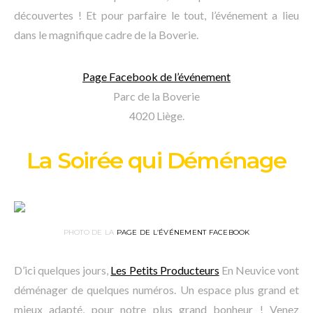
découvertes ! Et pour parfaire le tout, l’événement a lieu
dans le magnifique cadre de la Boverie.
Page Facebook de l’événement
Parc de la Boverie
4020 Liège.
La Soirée qui Déménage
PHOTO DE LA
PAGE DE L’ÉVÉNEMENT FACEBOOK
D’ici quelques jours,
Les Petits Producteurs
En Neuvice vont
déménager de quelques numéros. Un espace plus grand et
mieux adapté, pour notre plus grand bonheur ! Venez