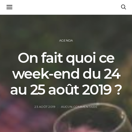
AGENDA
On fait quoi ce
week-end du 24
au 25 août 2019 ?
23 AOÛT 2019
AUCUN COMMENTAIRE