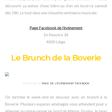
découvrir ça autour d’une bière ou d’un vin local ce samedi
dès 18h. Le tout dans une chouette ambiance musicale.
Page Facebook de l’événement
En Neuvice 34
4000 Liège.
Le Brunch de la Boverie
PHOTO DE LA
PAGE DE L’ÉVÉNEMENT FACEBOOK
On termine le week-end en douceur avec un brunch à la
Boverie. Plusieurs espaces aménagés vous attendent pour y
déjeuner ou pique-niquer en bord de Meuse. En plus, le beau