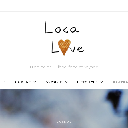
Blog belge | Liège, food et voyage
ÈGE
CUISINE
VOYAGE
LIFESTYLE
AGEND
AGENDA