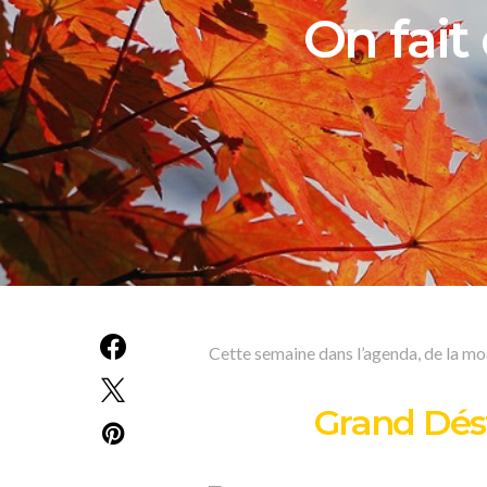
On fait
Cette semaine dans l’agenda, de la mod
Grand Dés