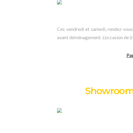
Ces vendredi et samedi, rendez-vou
avant déménagement. L’occasion de (r
Pa
Showroom 