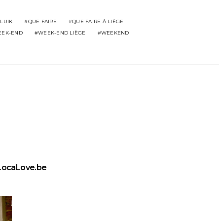
LUIK
QUE FAIRE
QUE FAIRE À LIÈGE
EK-END
WEEK-END LIÈGE
WEEKEND
LocaLove.be