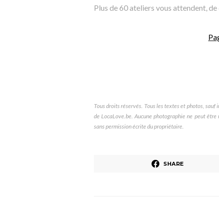
Plus de 60 ateliers vous attendent, d
Pa
Tous droits réservés. Tous les textes et photos, sauf in
de LocaLove.be. Aucune photographie ne peut être re
sans permission écrite du propriétaire.
SHARE