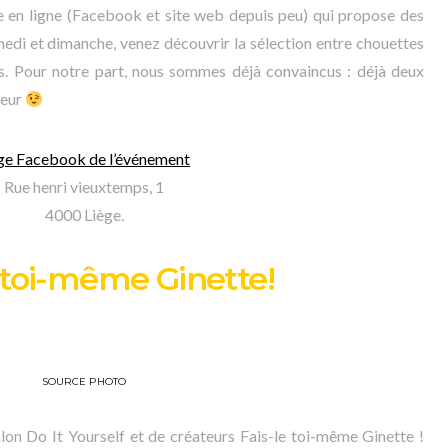
e en ligne (Facebook et site web depuis peu) qui propose des
medi et dimanche, venez découvrir la sélection entre chouettes
. Pour notre part, nous sommes déjà convaincus : déjà deux
ieur
ge Facebook de l’événement
Rue henri vieuxtemps, 1
4000 Liège.
e toi-même Ginette!
SOURCE PHOTO
lon Do It Yourself et de créateurs Fais-le toi-même Ginette !