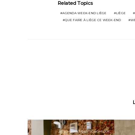
Related Topics
AGENDA WEEK-END LIÈGE
LIÈGE
QUE FAIRE À LIÈGE CE WEEK-END
WE
RESTAURANT GASTRONOMIQUE