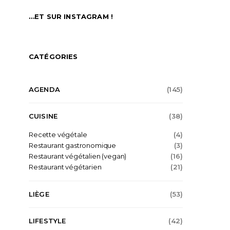
…ET SUR INSTAGRAM !
CATÉGORIES
AGENDA
(145)
CUISINE
(38)
Recette végétale
(4)
Restaurant gastronomique
(3)
Restaurant végétalien (vegan)
(16)
Restaurant végétarien
(21)
LIÈGE
(53)
LIFESTYLE
(42)