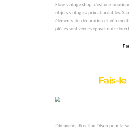
Slow vintage shop, c’est une boutiqu
objets vintage à prix abordables. Sa
éléments de décoration et vêtements
pièces sont venues égayer notre intér
Pa
Fais-l
Dimanche, direction Dison pour le sa