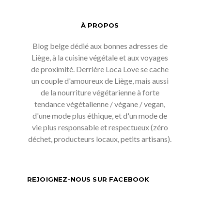
À PROPOS
Blog belge dédié aux bonnes adresses de
Liège, à la cuisine végétale et aux voyages
de proximité. Derrière Loca Love se cache
un couple d'amoureux de Liège, mais aussi
de la nourriture végétarienne à forte
tendance végétalienne / végane / vegan,
d'une mode plus éthique, et d'un mode de
vie plus responsable et respectueux (zéro
déchet, producteurs locaux, petits artisans).
REJOIGNEZ-NOUS SUR FACEBOOK