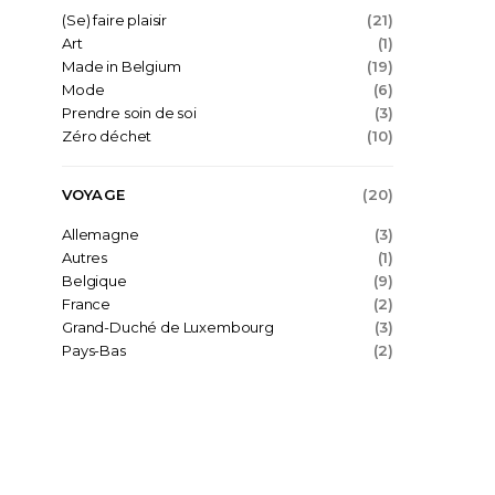
(Se) faire plaisir
(21)
Art
(1)
Made in Belgium
(19)
Mode
(6)
Prendre soin de soi
(3)
Zéro déchet
(10)
VOYAGE
(20)
Allemagne
(3)
Autres
(1)
Belgique
(9)
France
(2)
Grand-Duché de Luxembourg
(3)
Pays-Bas
(2)