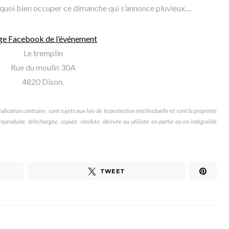
e quoi bien occuper ce dimanche qui s’annonce pluvieux…
ge Facebook de l’événement
Le tremplin
Rue du moulin 30A
4820 Dison.
dication contraire, sont sujets aux lois de la protection intellectuelle et sont la propriété
produite, téléchargée, copiée, stockée, dérivée ou utilisée en partie ou en intégralité
TWEET