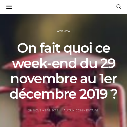
AGENDA
On fait quoi ce
week-end du 29
novembre au 1er
décembre 2019 ?
28 NOVEMBRE 2019
AUCUN COMMENTAIRE