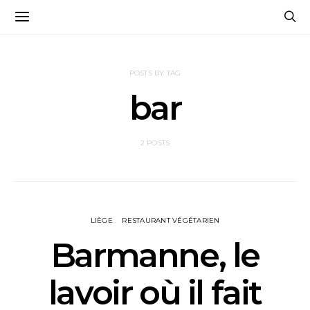
POSTS BY TAG
bar
2 POSTS
LIÈGE
RESTAURANT VÉGÉTARIEN
Barmanne, le
lavoir où il fait