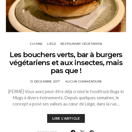
CUISINE
LIÈGE
RESTAURANT VÉGÉTARIEN
Les bouchers verts, bar à burgers
végétariens et aux insectes, mais
pas que !
13 DÉCEMBRE 2017
AUCUN COMMENTAIRE
[FERMÉ] Vous avez peut-être déjà croisé le foodtruck Bugs in
Mugs à divers événements. Depuis quelques semaines, le
concept a posé ses valises au cœur de Liège, dans la rue…
LIRE L'ARTICLE