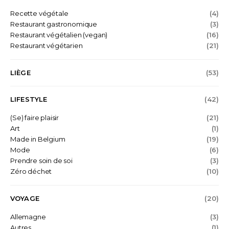
Recette végétale
(4)
Restaurant gastronomique
(3)
Restaurant végétalien (vegan)
(16)
Restaurant végétarien
(21)
LIÈGE
(53)
LIFESTYLE
(42)
(Se) faire plaisir
(21)
Art
(1)
Made in Belgium
(19)
Mode
(6)
Prendre soin de soi
(3)
Zéro déchet
(10)
VOYAGE
(20)
Allemagne
(3)
Autres
(1)