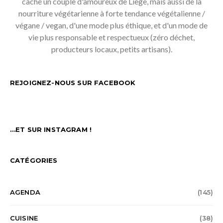
cache un couple d'amoureux de Liège, mais aussi de la
nourriture végétarienne à forte tendance végétalienne /
végane / vegan, d'une mode plus éthique, et d'un mode de
vie plus responsable et respectueux (zéro déchet,
producteurs locaux, petits artisans).
REJOIGNEZ-NOUS SUR FACEBOOK
…ET SUR INSTAGRAM !
CATÉGORIES
AGENDA
(145)
CUISINE
(38)