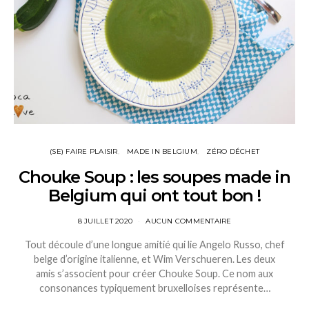
(SE) FAIRE PLAISIR
MADE IN BELGIUM
ZÉRO DÉCHET
Chouke Soup : les soupes made in
Belgium qui ont tout bon !
8 JUILLET 2020
AUCUN COMMENTAIRE
Tout découle d’une longue amitié qui lie Angelo Russo, chef
belge d’origine italienne, et Wim Verschueren. Les deux
amis s’associent pour créer Chouke Soup. Ce nom aux
consonances typiquement bruxelloises représente…